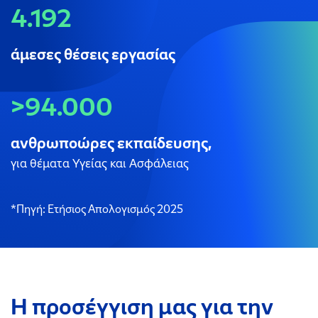
4.192
άμεσες θέσεις εργασίας
>94.000
ανθρωποώρες εκπαίδευσης,
για θέματα Υγείας και Ασφάλειας
*Πηγή: Ετήσιος Απολογισμός 2025
Η προσέγγιση μας για την