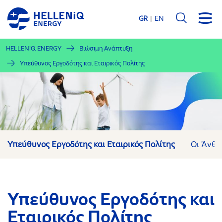
Παράκαμψη
προς
GR
EN
το
κυρίως
HELLENiQ ENERGY
Βιώσιμη Ανάπτυξη
περιεχόμενο
Υπεύθυνος Εργοδότης και Εταιρικός Πολίτης
Υπεύθυνος Εργοδότης και Εταιρικός Πολίτης
Οι Άνθρ
Υπεύθυνος Εργοδότης και
Εταιρικός Πολίτης