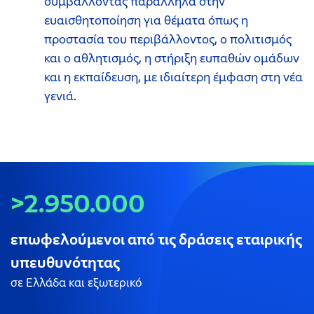
συμβάλλοντας παράλληλα στην
ευαισθητοποίηση για θέματα όπως η
προστασία του περιβάλλοντος, ο πολιτισμός
και ο αθλητισμός, η στήριξη ευπαθών ομάδων
και η εκπαίδευση, με ιδιαίτερη έμφαση στη νέα
γενιά.
>2.950.000
επωφελούμενοι από τις δράσεις εταιρικής
υπευθυνότητας
σε Ελλάδα και εξωτερικό