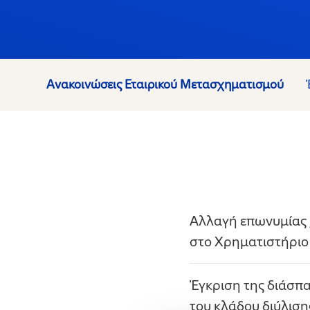
Ανακοινώσεις Εταιρικού Μετασχηματισμού
Αλλαγή επωνυμίας /
στο Χρηματιστήριο
Έγκριση της διάσπ
του κλάδου διύλισ