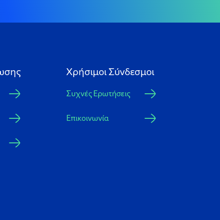
ωσης
Xρήσιμοι Σύνδεσμοι
Συχνές Ερωτήσεις
Επικοινωνία