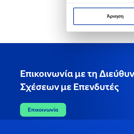
Άρνηση
Επικοινωνία με τη Διεύθυ
Σχέσεων με Επενδυτές
Επικοινωνία