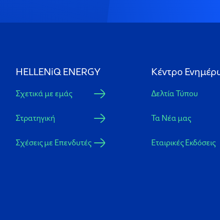
HELLENiQ ENERGY
Κέντρο Ενημέρ
Σχετικά με εμάς
Δελτία Τύπου
Στρατηγική
Τα Νέα μας
Σχέσεις με Επενδυτές
Εταιρικές Εκδόσεις