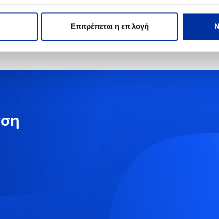
Επιτρέπεται η επιλογή
Ν
νση