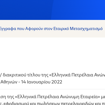
Έγγραφα που Αφορούν στον Εταιρικό Μετασχηματισμό
 διακριτικού τίτλου της «Ελληνικά Πετρέλαια Ανώ
 Αθηνών - 14 Ιανουαρίου 2022
αση της «Ελληνικά Πετρέλαια Ανώνυμη Εταιρεία» μ
ης, εφοδιασμού και πωλήσεων πετρελαιοειδών και 