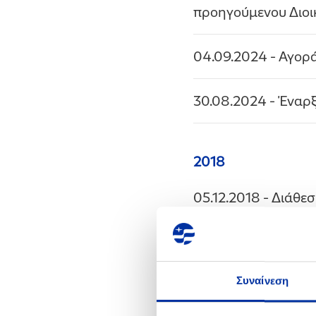
προηγούμενου Διοι
04.09.2024
- Αγορ
30.08.2024
- Έναρ
2018
05.12.2018
- Διάθε
Δικαιωμάτων Προα
04.12.2018
- Γνωστ
Συναίνεση
04.10.2018
- Διάθε