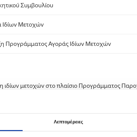
κητικού Συμβουλίου
ά Ιδίων Μετοχών
ξη Προγράμματος Αγοράς Ιδίων Μετοχών
ση ιδίων μετοχών στο πλαίσιο Προγράμματος Παρ
ίρεσης Αγοράς Μετοχών
οποίηση Αγοράς Ιδίων Μετοχών
Λεπτομέρειες
ση ιδίων μετοχών στο πλαίσιο Προγράμματος Παρ