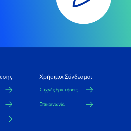
ωσης
Xρήσιμοι Σύνδεσμοι
Συχνές Ερωτήσεις
Επικοινωνία