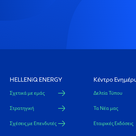
HELLENiQ ENERGY
Κέντρο Ενημέρ
Σχετικά με εμάς
Δελτία Τύπου
Στρατηγική
Τα Νέα μας
Σχέσεις με Επενδυτές
Εταιρικές Εκδόσεις