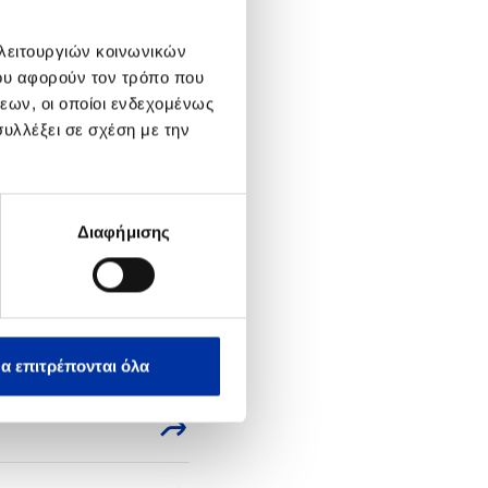
 λειτουργιών κοινωνικών
ου αφορούν τον τρόπο που
εων, οι οποίοι ενδεχομένως
υλλέξει σε σχέση με την
οχής
Διαφήμισης
οχής
α επιτρέπονται όλα