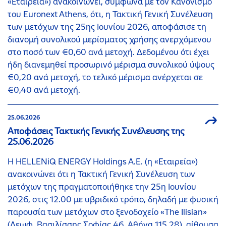
«Εταιρεία») ανακοινώνει, σύμφωνα με τον Κανονισμό
του Euronext Athens, ότι, η Τακτική Γενική Συνέλευση
των μετόχων της 25ης Ιουνίου 2026, αποφάσισε τη
διανομή συνολικού μερίσματος χρήσης ανερχόμενου
στο ποσό των €0,60 ανά μετοχή. Δεδομένου ότι έχει
ήδη διανεμηθεί προσωρινό μέρισμα συνολικού ύψους
€0,20 ανά μετοχή, το τελικό μέρισμα ανέρχεται σε
€0,40 ανά μετοχή.
25.06.2026
Αποφάσεις Τακτικής Γενικής Συνέλευσης της
25.06.2026
Η HELLENiQ ENERGY Holdings A.E. (η «Εταιρεία»)
ανακοινώνει ότι η Τακτική Γενική Συνέλευση των
μετόχων της πραγματοποιήθηκε την 25η Ιουνίου
2026, στις 12.00 με υβριδικό τρόπο, δηλαδή με φυσική
παρουσία των μετόχων στο ξενοδοχείο «The Ilisian»
(Λεωφ. Βασιλίσσης Σοφίας 46, Αθήνα 115 28), αίθουσα