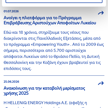
01.07.2026
Ανοίγει η πλατφόρμα για το Πρόγραμμα
Επιβράβευσης Αριστούχων Αποφοίτων Λυκείου
Εδώ και 18 χρόνια, στηρίζουμε τους νέους που
διακρίνονται στις Πανελλαδικές Εξετάσεις, μέσα από
το πρόγραμμα «Empowering Youth» . Από το 2009 έως
σήμερα, περισσότεροι από 5.700 αριστούχοι
απόφοιτοι Λυκείων από το Θριάσιο Πεδίο, τη Δυτική
Θεσσαλονίκη και την Κοζάνη έχουν βραβευτεί για τις
επιδόσεις τους.
25.06.2026
Ανακοίνωση για την καταβολή μερίσματος
χρήσης 2025
Η HELLENiQ ENERGY Holdings A.E. (εφεξής η