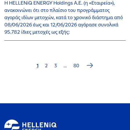
H HELLENiQ ENERGY Holdings Α.Ε. (η «Εταιρεία»),
ανακοινώνει ότι στο πλαίσιο του προγράμματος
αγοράς ιδίων μετοχών, κατά το χρονικό διάστημα από
08/06/2026 έως και 12/06/2026 αγόρασε συνολικά
95.782 ίδιες μετοχές ως εξής:
Next
1
2
3
…
80
Last
page
page