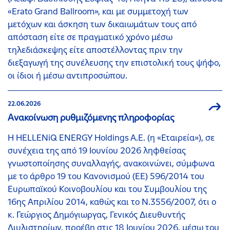
«Erato Grand Ballroom», και με συμμετοχή των
μετόχων και άσκηση των δικαιωμάτων τους από
απόσταση είτε σε πραγματικό χρόνο μέσω
τηλεδιάσκεψης είτε αποστέλλοντας πριν την
διεξαγωγή της συνέλευσης την επιστολική τους ψήφο,
οι ίδιοι ή μέσω αντιπροσώπου.
22.06.2026
Ανακοίνωση ρυθμιζόμενης πληροφορίας
Η HELLENiQ ENERGY Holdings A.E. (η «Εταιρεία»), σε
συνέχεια της από 19 Ιουνίου 2026 ληφθείσας
γνωστοποίησης συναλλαγής, ανακοινώνει, σύμφωνα
με το άρθρο 19 του Κανονισμού (ΕΕ) 596/2014 του
Ευρωπαϊκού Κοινοβουλίου και του Συμβουλίου της
16ης Απριλίου 2014, καθώς και το Ν.3556/2007, ότι ο
κ. Γεώργιος Δημόγιωργας, Γενικός Διευθυντής
Διυλιστηρίων, προέβη στις 18 Ιουνίου 2026, μέσω του