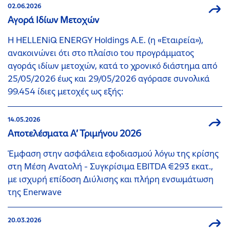
02.06.2026
Αγορά Ιδίων Μετοχών
H HELLENiQ ENERGY Holdings Α.Ε. (η «Εταιρεία»),
ανακοινώνει ότι στο πλαίσιο του προγράμματος
αγοράς ιδίων μετοχών, κατά το χρονικό διάστημα από
25/05/2026 έως και 29/05/2026 αγόρασε συνολικά
99.454 ίδιες μετοχές ως εξής:
14.05.2026
Αποτελέσματα Α’ Τριμήνου 2026
Έμφαση στην ασφάλεια εφοδιασμού λόγω της κρίσης
στη Μέση Ανατολή - Συγκρίσιμα EBITDA €293 εκατ.,
με ισχυρή επίδοση Διύλισης και πλήρη ενσωμάτωση
της Enerwave
20.03.2026