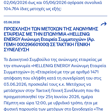
02/06/2026 έως και 05/06/2026 αγόρασε συνολικά
104.764 ίδιες μετοχές ως εξής:
03.06.2026
ΠΡΟΣΚΛΗΣΗ ΤΩΝ ΜΕΤΟΧΩΝ ΤΗΣ ΑΝΩΝΥΜΗΣ
ΕΤΑΙΡΕΙΑΣ ΜΕ ΤΗΝ ΕΠΩΝΥΜΙΑ «HELLENiQ
ENERGY Ανώνυμη Εταιρεία Συμμετοχών» (Αρ.
ΓΕΜΗ 000296601000) ΣE TAKTIKH ΓΕΝΙΚΗ
ΣΥΝΕΛΕΥΣΗ
Το Διοικητικό Συμβούλιο της ανώνυμης εταιρείας με
την επωνυμία «HELLENiQ ENERGY Ανώνυμη Εταιρεία
Συμμετοχών» (η «Εταιρεία») με την με αριθμό 1471
απόφαση που ελήφθη κατά τη συνεδρίασή του στις
03.06.2026, προσκαλεί τους κ.κ. Μετόχους να
μετάσχουν στην Τακτική Γενική Συνέλευση που θα
πραγματοποιηθεί την 25η Ιουνίου 2026, ημέρα
Πέμπτη και ώρα 12:00, με υβριδικό τρόπο, ήτοι με
φυσική παρουσία των μετόχων στο ξενοδοχείο «The