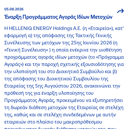
05.08.2026
Έναρξη Προγράμματος Αγοράς Ιδίων Μετοχών
Η HELLENiQ ENERGY Holdings A.E. (η «Εταιρεία»), κατ’
εφαρμογή α) της απόφασης της Τακτικής Γενικής
Συνέλευσης των μετόχων της 25ης Ιουνίου 2026 (η
«Γενική Συνέλευση» ) η οποία ενέκρινε την υιοθέτηση
προγράμματος αγοράς ιδίων μετοχών (το «Πρόγραμμα
Αγοράς») και την παροχή σχετικής εξουσιοδότησης για
την υλοποίησή του στο Διοικητικό Συμβούλιο και β)
της απόφασης του Διοικητικού Συμβουλίου της
Εταιρείας της 5ης Αυγούστου 2026, ανακοινώνει την
πρόθεσή της για έναρξη υλοποίησης του
Προγράμματος Αγοράς, προκειμένου να εξυπηρετήσει
τη δωρεάν διάθεση μετοχών της Εταιρείας σε στελέχη
της, καθώς και σε στελέχη συνδεδεμένων με αυτήν
εταιρειών στο πλαίσιο του μακροπρόθεσμου