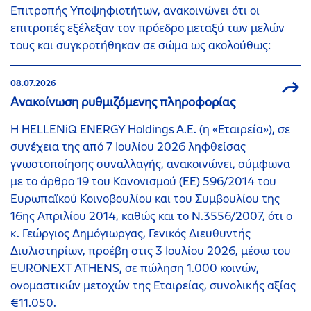
Επιτροπής Υποψηφιοτήτων, ανακοινώνει ότι οι
επιτροπές εξέλεξαν τον πρόεδρο μεταξύ των μελών
τους και συγκροτήθηκαν σε σώμα ως ακολούθως:
08.07.2026
Ανακοίνωση ρυθμιζόμενης πληροφορίας
Η HELLENiQ ENERGY Holdings A.E. (η «Εταιρεία»), σε
συνέχεια της από 7 Ιουλίου 2026 ληφθείσας
γνωστοποίησης συναλλαγής, ανακοινώνει, σύμφωνα
με το άρθρο 19 του Κανονισμού (ΕΕ) 596/2014 του
Ευρωπαϊκού Κοινοβουλίου και του Συμβουλίου της
16ης Απριλίου 2014, καθώς και το Ν.3556/2007, ότι ο
κ. Γεώργιος Δημόγιωργας, Γενικός Διευθυντής
Διυλιστηρίων, προέβη στις 3 Ιουλίου 2026, μέσω του
EURONEXT ATHENS, σε πώληση 1.000 κοινών,
ονομαστικών μετοχών της Εταιρείας, συνολικής αξίας
€11.050.