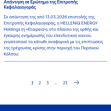
Απάντηση σε Ερώτημα της Επιτροπής
Κεφαλαιαγοράς
Σε απάντηση της από 13.03.2026 επιστολής της
Επιτροπής Κεφαλαιαγοράς, η HELLENiQ ENERGY
Holdings (η «Εταιρεία»), στο πλαίσιο της ορθής και
έγκαιρης ενημέρωσης του επενδυτικού κοινού,
γνωστοποιεί τα κάτωθι αναφορικά με τις επιπτώσεις
της τρέχουσας κρίσης στην περιοχή του Περσικού
Κόλπου:
Next
1
2
3
…
23
Last
page
page