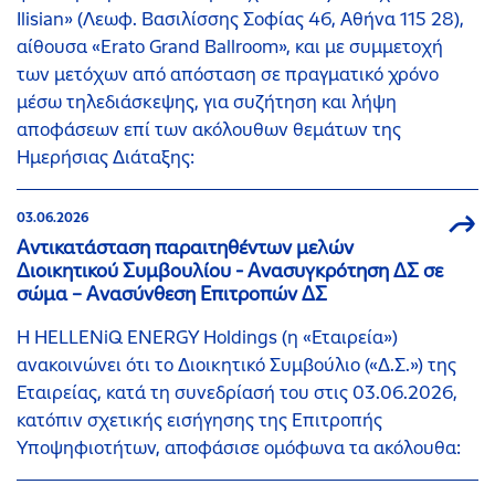
Ilisian» (Λεωφ. Βασιλίσσης Σοφίας 46, Αθήνα 115 28),
αίθουσα «Erato Grand Ballroom», και με συμμετοχή
των μετόχων από απόσταση σε πραγματικό χρόνο
μέσω τηλεδιάσκεψης, για συζήτηση και λήψη
αποφάσεων επί των ακόλουθων θεμάτων της
Ημερήσιας Διάταξης:
03.06.2026
Αντικατάσταση παραιτηθέντων μελών
Διοικητικού Συμβουλίου - Ανασυγκρότηση ΔΣ σε
σώμα – Ανασύνθεση Επιτροπών ΔΣ
Η HELLENiQ ENERGY Holdings (η «Εταιρεία»)
ανακοινώνει ότι το Διοικητικό Συμβούλιο («Δ.Σ.») της
Εταιρείας, κατά τη συνεδρίασή του στις 03.06.2026,
κατόπιν σχετικής εισήγησης της Επιτροπής
Υποψηφιοτήτων, αποφάσισε ομόφωνα τα ακόλουθα: