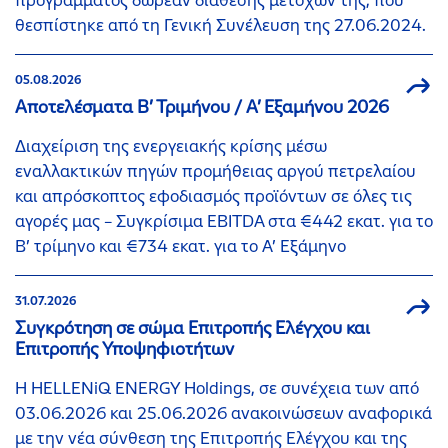
προγράμματος δωρεάν διάθεσης μετοχών της, που
θεσπίστηκε από τη Γενική Συνέλευση της 27.06.2024.
05.08.2026
Αποτελέσματα Β’ Τριμήνου / Α’ Εξαμήνου 2026
Διαχείριση της ενεργειακής κρίσης μέσω
εναλλακτικών πηγών προμήθειας αργού πετρελαίου
και απρόσκοπτος εφοδιασμός προϊόντων σε όλες τις
αγορές μας – Συγκρίσιμα EBITDA στα €442 εκατ. για το
Β’ τρίμηνο και €734 εκατ. για το Α’ Εξάμηνο
31.07.2026
Συγκρότηση σε σώμα Επιτροπής Ελέγχου και
Επιτροπής Υποψηφιοτήτων
Η HELLENiQ ENERGY Holdings, σε συνέχεια των από
03.06.2026 και 25.06.2026 ανακοινώσεων αναφορικά
με την νέα σύνθεση της Επιτροπής Ελέγχου και της