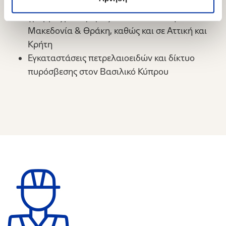
Υφιστάμενοι υποσταθμοί υψηλής τάσης και
γραμμές μεταφοράς του ΑΔΜΗΕ στην
Μακεδονία & Θράκη, καθώς και σε Αττική και
Κρήτη
Εγκαταστάσεις πετρελαιοειδών και δίκτυο
πυρόσβεσης στον Βασιλικό Κύπρου