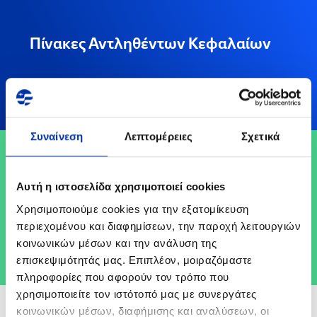
Πίνακες Αντληθέντων Κεφαλαίων
Δείτε περισσότερα
Συναίνεση
Λεπτομέρειες
Σχετικά
Πλαίσιο Γνωστοποιήσεων
Αυτή η ιστοσελίδα χρησιμοποιεί cookies
Συναλλαγών MAR
Χρησιμοποιούμε cookies για την εξατομίκευση
περιεχομένου και διαφημίσεων, την παροχή λειτουργιών
κοινωνικών μέσων και την ανάλυση της
Δείτε περισσότερα
επισκεψιμότητάς μας. Επιπλέον, μοιραζόμαστε
πληροφορίες που αφορούν τον τρόπο που
χρησιμοποιείτε τον ιστότοπό μας με συνεργάτες
κοινωνικών μέσων, διαφήμισης και αναλύσεων, οι