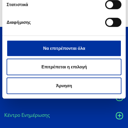
το τελευταίο.
Στατιστικά
Διαφήμισης
Να επιτρέπονται όλα
Επιτρέπεται η επιλογή
Άρνηση
HELLENiQ ENERGY
Κέντρο Ενημέρωσης