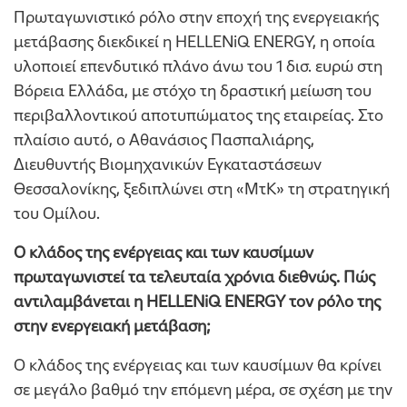
Πρωταγωνιστικό ρόλο στην εποχή της ενεργειακής
μετάβασης διεκδικεί η HELLENiQ ENERGY, η οποία
υλοποιεί επενδυτικό πλάνο άνω του 1 δισ. ευρώ στη
Βόρεια Ελλάδα, με στόχο τη δραστική μείωση του
περιβαλλοντικού αποτυπώματος της εταιρείας. Στο
πλαίσιο αυτό, ο Αθανάσιος Πασπαλιάρης,
Διευθυντής Βιομηχανικών Εγκαταστάσεων
Θεσσαλονίκης, ξεδιπλώνει στη «ΜτΚ» τη στρατηγική
του Ομίλου.
Ο κλάδος της ενέργειας και των καυσίμων
πρωταγωνιστεί τα τελευταία χρόνια διεθνώς. Πώς
αντιλαμβάνεται η
HELLENiQ ENERGY
τον ρόλο της
στην ενεργειακή μετάβαση;
Ο κλάδος της ενέργειας και των καυσίμων θα κρίνει
σε μεγάλο βαθμό την επόμενη μέρα, σε σχέση με την