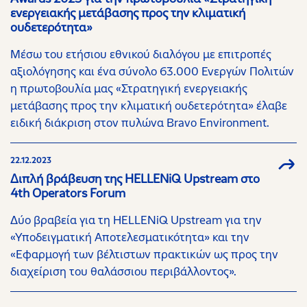
ενεργειακής μετάβασης προς την κλιματική
ουδετερότητα»
Μέσω του ετήσιου εθνικού διαλόγου με επιτροπές
αξιολόγησης και ένα σύνολο 63.000 Ενεργών Πολιτών
η πρωτοβουλία μας «Στρατηγική ενεργειακής
μετάβασης προς την κλιματική ουδετερότητα» έλαβε
ειδική διάκριση στον πυλώνα Bravo Environment.
22.12.2023
Διπλή βράβευση της HELLENiQ Upstream στο
4th Operators Forum
Δύο βραβεία για τη HELLENiQ Upstream για την
«Υποδειγματική Αποτελεσματικότητα» και την
«Εφαρμογή των βέλτιστων πρακτικών ως προς την
διαχείριση του θαλάσσιου περιβάλλοντος».