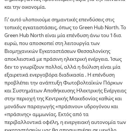
και την οικονομία.
Γι’ αυτό υλοποιούμε σημαντικές επενδύσεις στις
τοπικές εγκαταστάσεις, όπως το Green Hub North. To
Green Hub North είναι μία επένδυση άνω του 1 δισ.
ευρώ, που αποσκοπεί στη λειτουργία των
Βιομηχανικών Εγκαταστάσεων Θεσσαλονίκης
αποκλειστικά με πράσινη ηλεκτρική ενέργεια. Ίσως
δεν το γνωρίζουν πολλοί, αλλά η διύλιση είναι μία
εξαιρετικά ενεργοβόρα διαδικασία . Η επένδυση
προβλέπει την ανάπτυξη Φωτοβολταϊκών Πάρκων
και Συστημάτων Αποθήκευσης Ηλεκτρικής Ενέργειας
στην περιοχή της Κεντρικής Μακεδονίας καθώς και
μονάδων παραγωγής «πράσινου» υδρογόνου και
«πράσινης» αμμωνίας. Εκτός από τα
περιβαλλοντικά οφέλη, η ενεργειακή αυτονομία των
εγκαταστάσεών μας θα αποσυμπιέσει σε μεγάλο