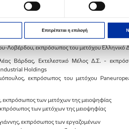
, Εκτελεστικό Μέλος Δ.Σ. - εκπρόσωπος του μετόχο
ιώκος, εκπρόσωπος του μετόχου Ελληνικό Δημόσιο
λόπουλος, εκπρόσωπος του μετόχου Ελληνικό Δημ
Επιτρέπεται η επιλογή
Ν
 εκπρόσωπος του μετόχου Ελληνικό Δημόσιο
δου-Λοβέρδου, εκπρόσωπος του μετόχου Ελληνικό 
λέας Βάρδας, Εκτελεστικό Μέλος Δ.Σ. - εκπρό
ndustrial Holdings
μόπουλος, εκπρόσωπος του μετόχου Paneuropea
ς, εκπρόσωπος των μετόχων της μειοψηφίας
 εκπρόσωπος των μετόχων της μειοψηφίας
ηγιάννης, εκπρόσωπος των εργαζομένων