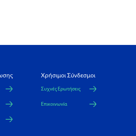
ωσης
Xρήσιμοι Σύνδεσμοι
Συχνές Ερωτήσεις
Επικοινωνία