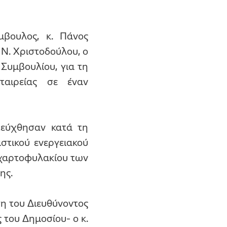
βουλος, κ. Πάνος
 Ν. Χριστοδούλου, ο
 Συμβουλίου, για τη
ταιρείας σε έναν
τεύχθησαν κατά τη
ιστικού ενεργειακού
 χαρτοφυλακίου των
ης.
η του Διευθύνοντος
του Δημοσίου- ο κ.