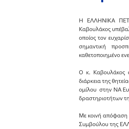
Η ΕΛΛΗΝΙΚΑ ΠΕΤΡ
Καβουλάκος υπέβαλε
οποίος τον ευχαρίσ
σημαντική προσπ
καθετοποιημένο ενε
Ο κ. Καβουλάκος 
διάρκεια της θητεί
ομίλου στην ΝΑ Ευ
δραστηριοτήτων της
Με κοινή απόφαση 
Συμβούλου της ΕΛΛ