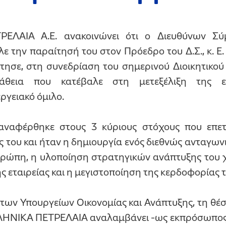
ΕΛΑΙΑ Α.Ε. ανακοινώνει ότι ο Διευθύνων Σύμ
 την παραίτησή του στον Πρόεδρο του Δ.Σ., κ. Ε.
τησε, στη συνεδρίαση του σημερινού Διοικητικού
άθεια που κατέβαλε στη μετεξέλιξη της ε
ργειακό όμιλο.
αναφέρθηκε στους 3 κύριους στόχους που επε
ας του και ήταν η δημιουργία ενός διεθνώς ανταγων
ρώπη, η υλοποίηση στρατηγικών ανάπτυξης του
 εταιρείας και η μεγιστοποίηση της κερδοφορίας τ
των Υπουργείων Οικονομίας και Ανάπτυξης, τη θέσ
ΗΝΙΚΑ ΠΕΤΡΕΛΑΙΑ αναλαμβάνει -ως εκπρόσωπος 