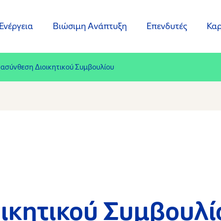
Ενέργεια
Βιώσιμη Ανάπτυξη
Επενδυτές
Καρ
ασύνθεση Διοικητικού Συμβουλίου
ικητικού Συμβουλί