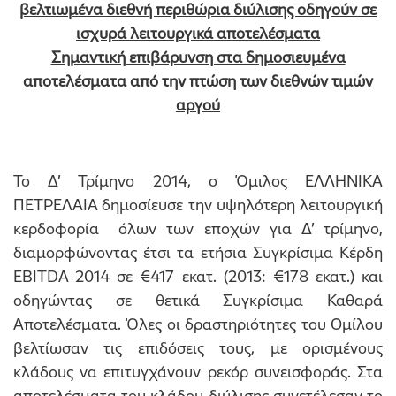
βελτιωμένα διεθνή περιθώρια διύλισης οδηγούν σε
ισχυρά λειτουργικά αποτελέσματα
Σημαντική επιβάρυνση στα δημοσιευμένα
αποτελέσματα από την πτώση των διεθνών τιμών
αργού
Το Δ’ Τρίμηνο 2014, ο Όμιλος ΕΛΛΗΝΙΚΑ
ΠΕΤΡΕΛΑΙΑ δημοσίευσε την υψηλότερη λειτουργική
κερδοφορία όλων των εποχών για Δ’ τρίμηνο,
διαμορφώνοντας έτσι τα ετήσια Συγκρίσιμα Κέρδη
EBITDA 2014 σε €417 εκατ. (2013: €178 εκατ.) και
οδηγώντας σε θετικά Συγκρίσιμα Καθαρά
Αποτελέσματα. Όλες οι δραστηριότητες του Ομίλου
βελτίωσαν τις επιδόσεις τους, με ορισμένους
κλάδους να επιτυγχάνουν ρεκόρ συνεισφοράς. Στα
αποτελέσματα του κλάδου διύλισης συνετέλεσαν το