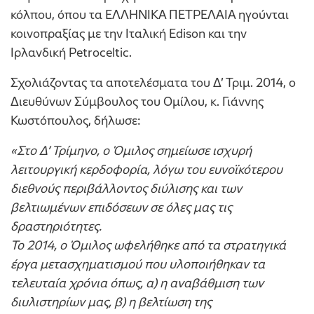
κόλπου, όπου τα ΕΛΛΗΝΙΚΑ ΠΕΤΡΕΛΑΙΑ ηγούνται
κοινοπραξίας με την Ιταλική Edison και την
Ιρλανδική Petroceltic.
Σχολιάζοντας τα αποτελέσματα του Δ’ Τριμ. 2014, ο
Διευθύνων Σύμβουλος του Ομίλου, κ. Γιάννης
Κωστόπουλος, δήλωσε:
«Στο Δ’ Τρίμηνο, ο Όμιλος σημείωσε ισχυρή
λειτουργική κερδοφορία, λόγω του ευνοϊκότερου
διεθνούς περιβάλλοντος διύλισης και των
βελτιωμένων επιδόσεων σε όλες μας τις
δραστηριότητες.
Το 2014, ο Όμιλος ωφελήθηκε από τα στρατηγικά
έργα μετασχηματισμού που υλοποιήθηκαν τα
τελευταία χρόνια όπως, α) η αναβάθμιση των
διυλιστηρίων μας, β) η βελτίωση της