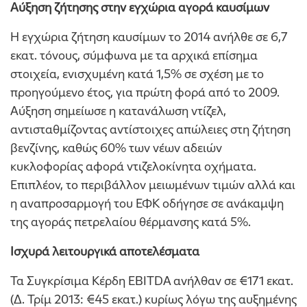
Αύξηση ζήτησης στην εγχώρια αγορά καυσίμων
Η εγχώρια ζήτηση καυσίμων το 2014 ανήλθε σε 6,7
εκατ. τόνους, σύμφωνα με τα αρχικά επίσημα
στοιχεία, ενισχυμένη κατά 1,5% σε σχέση με το
προηγούμενο έτος, για πρώτη φορά από το 2009.
Αύξηση σημείωσε η κατανάλωση ντίζελ,
αντισταθμίζοντας αντίστοιχες απώλειες στη ζήτηση
βενζίνης, καθώς 60% των νέων αδειών
κυκλοφορίας αφορά ντιζελοκίνητα οχήματα.
Επιπλέον, το περιβάλλον μειωμένων τιμών αλλά και
η αναπροσαρμογή του ΕΦΚ οδήγησε σε ανάκαμψη
της αγοράς πετρελαίου θέρμανσης κατά 5%.
Ισχυρά λειτουργικά αποτελέσματα
Τα Συγκρίσιμα Κέρδη EBITDA ανήλθαν σε €171 εκατ.
(Δ. Τρίμ 2013: €45 εκατ.) κυρίως λόγω της αυξημένης