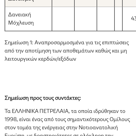
Δανειακή
4
Μόχλευση
Σημείωση 1: Αναπροσαρμοσμένα για τις επιπτώσεις
από την αποτίμηση των αποθεμάτων καθώς και μη
λειτουργικών κερδών/εξόδων
Σημείωση προς τους συντάκτες:
Τα ΕΛΛΗΝΙΚΑ ΠΕΤΡΕΛΑΙΑ, τα οποία ιδρύθηκαν το
1998, είναι ένας από τους σημαντικότερους Ομίλους
στον τομέα της ενέργειας στην Νοτιοανατολική
Ευρώπη, με δραστηριότητες σε ολόκληρη την