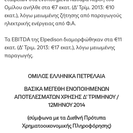
Ομίλου ανήλθε στα €7 εκατ. (Δ’ Τρίμ. 2013: €10
εκατ.), λόγω μειωμένης ζήτησης από παραγωγούς
ηλεκτρικής ενέργειας από Φ.Α.
Τα EBITDA της Elpedison διαμορφώθηκαν στα €11
εκατ. (Δ’ Τριμ. 2013: €17 εκατ.), λόγω μειωμένης
παραγωγής.
ΟΜΙΛΟΣ ΕΛΛΗΝΙΚΑ ΠΕΤΡΕΛΑΙΑ
ΒΑΣΙΚΑ ΜΕΓΕΘΗ ΕΝΟΠΟΙΗΜΕΝΩΝ
ΑΠΟΤΕΛΕΣΜΑΤΩΝ ΧΡΗΣΗΣ Δ’ ΤΡΙΜΗΝΟΥ /
12ΜΗΝΟΥ 2014
(σύμφωνα με τα Διεθνή Πρότυπα
Χρηματοοικονομικής Πληροφόρησης)