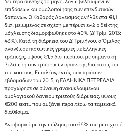
δεύτερο συνεχές τρίμηνο, λόγω βελτιωμένων
επιδόσεων και ομαλοποίησης των επενδυτικών
δαπανών. Ο Καθαρός Δανεισμός ανήλθε στα €1,1
δισ., μειωμένος σε σχέση με πέρυσι ενώ ο δείκτης
μόχλευσης διαμορφώθηκε στο 40% (Δ’ Τρίμ. 2013:
43%). Κατά τη διάρκεια του Δ’ Τριμήνου, ο Όμιλος
ανανέωσε πιστωτικές γραμμές με Ελληνικές
τράπεζες, ύψους €1,5 δισ. περίπου, με σημαντική
βελτίωση των εμπορικών όρων, της διάρκειας και
του κόστους. Επιπλέον, εντός των πρώτων
εβδομάδων του 2015, η ΕΛΛΗΝΙΚΑ ΠΕΤΡΕΛΑΙΑ
προχώρησε σε σύναψη ανακυκλούμενου
ομολογιακού δανείου τριετούς διάρκειας, ύψους
€200 εκατ., που αυξάνει περαιτέρω τα ταμειακά
διαθέσιμα.
Αναφορικά με την πώληση του 66% του μετοχικού