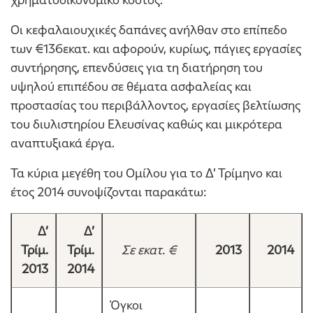
Οι κεφαλαιουχικές δαπάνες ανήλθαν στο επίπεδο
των €136εκατ. και αφορούν, κυρίως, πάγιες εργασίες
συντήρησης, επενδύσεις για τη διατήρηση του
υψηλού επιπέδου σε θέματα ασφαλείας και
προστασίας του περιβάλλοντος, εργασίες βελτίωσης
του διυλιστηρίου Ελευσίνας καθώς και μικρότερα
αναπτυξιακά έργα.
Τα κύρια μεγέθη του Ομίλου για το Δ’ Τρίμηνο και
έτος 2014 συνοψίζονται παρακάτω:
Δ’
Δ’
Τρίμ.
Τρίμ.
Σε εκατ. €
2013
2014
2013
2014
Όγκοι