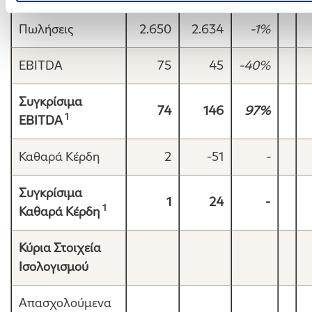
Πωλήσεις
2.650
2.634
-1%
EBITDA
75
45
-40%
Συγκρίσιμα
74
146
97%
1
EBITDA
Καθαρά Κέρδη
2
-51
-
Συγκρίσιμα
1
24
-
1
Καθαρά Κέρδη
Κύρια Στοιχεία
Ισολογισμού
Απασχολούμενα