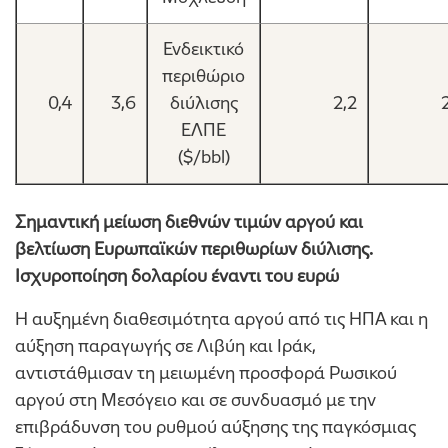
Ενδεικτικό
περιθώριο
0,4
3,6
διύλισης
2,2
ΕΛΠΕ
($/bbl)
Σημαντική μείωση διεθνών τιμών αργού και
βελτίωση Ευρωπαϊκών περιθωρίων διύλισης.
Ισχυροποίηση δολαρίου έναντι του ευρώ
Η αυξημένη διαθεσιμότητα αργού από τις ΗΠΑ και η
αύξηση παραγωγής σε Λιβύη και Ιράκ,
αντιστάθμισαν τη μειωμένη προσφορά Ρωσικού
αργού στη Μεσόγειο και σε συνδυασμό με την
επιβράδυνση του ρυθμού αύξησης της παγκόσμιας