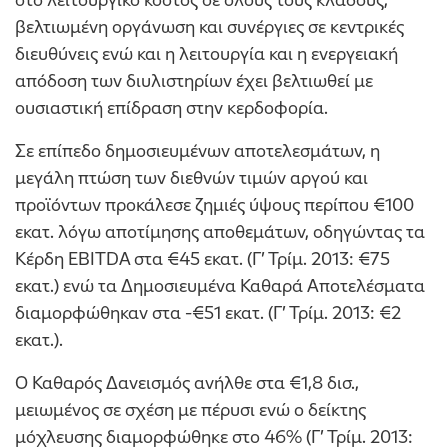
βελτιωμένη οργάνωση και συνέργιες σε κεντρικές
διευθύνεις ενώ και η λειτουργία και η ενεργειακή
απόδοση των διυλιστηρίων έχει βελτιωθεί με
ουσιαστική επίδραση στην κερδοφορία.
Σε επίπεδο δημοσιευμένων αποτελεσμάτων, η
μεγάλη πτώση των διεθνών τιμών αργού και
προϊόντων προκάλεσε ζημιές ύψους περίπου €100
εκατ. λόγω αποτίμησης αποθεμάτων, οδηγώντας τα
Κέρδη EBITDA στα €45 εκατ. (Γ’ Τρίμ. 2013: €75
εκατ.) ενώ τα Δημοσιευμένα Καθαρά Αποτελέσματα
διαμορφώθηκαν στα -€51 εκατ. (Γ’ Τρίμ. 2013: €2
εκατ.).
Ο Καθαρός Δανεισμός ανήλθε στα €1,8 δισ.,
μειωμένος σε σχέση με πέρυσι ενώ ο δείκτης
μόχλευσης διαμορφώθηκε στο 46% (Γ’ Τρίμ. 2013: