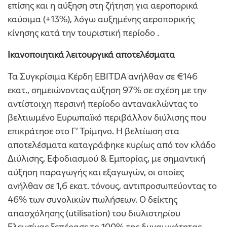
επίσης και η αύξηση στη ζήτηση για αεροπορικά
καύσιμα (+13%), λόγω αυξημένης αεροπορικής
κίνησης κατά την τουριστική περίοδο .
Ικανοποιητικά λειτουργικά αποτελέσματα
Τα Συγκρίσιμα Κέρδη EBITDA ανήλθαν σε €146
εκατ., σημειώνοντας αύξηση 97% σε σχέση με την
αντίστοιχη περσινή περίοδο αντανακλώντας το
βελτιωμένο Ευρωπαϊκό περιβάλλον διύλισης που
επικράτησε στο Γ’ Τρίμηνο. Η βελτίωση στα
αποτελέσματα καταγράφηκε κυρίως από τον κλάδο
Διύλισης, Εφοδιασμού & Εμπορίας, με σημαντική
αύξηση παραγωγής και εξαγωγών, οι οποίες
ανήλθαν σε 1,6 εκατ. τόνους, αντιπροσωπεύοντας το
46% των συνολικών πωλήσεων. Ο δείκτης
απασχόλησης (utilisation) του διυλιστηρίου
Ελευσίνας ξεπέρασε το 100% της δυναμικότητας