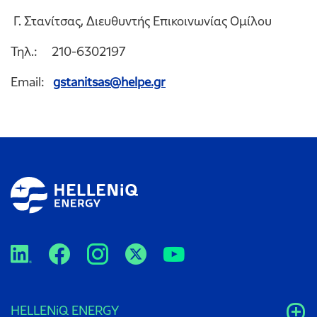
Γ. Στανίτσας, Διευθυντής Επικοινωνίας Ομίλου
Τηλ.: 210-6302197
Email:
gstanitsas@helpe.gr
HELLENiQ ENERGY