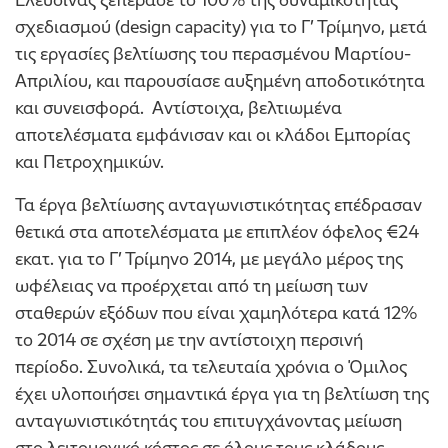
σχεδιασμού (design capacity) για το Γ’ Τρίμηνο, μετά
τις εργασίες βελτίωσης του περασμένου Μαρτίου-
Απριλίου, και παρουσίασε αυξημένη αποδοτικότητα
και συνεισφορά. Αντίστοιχα, βελτιωμένα
αποτελέσματα εμφάνισαν και οι κλάδοι Εμπορίας
και Πετροχημικών.
Τα έργα βελτίωσης ανταγωνιστικότητας επέδρασαν
θετικά στα αποτελέσματα με επιπλέον όφελος €24
εκατ. για το Γ’ Τρίμηνο 2014, με μεγάλο μέρος της
ωφέλειας να προέρχεται από τη μείωση των
σταθερών εξόδων που είναι χαμηλότερα κατά 12%
το 2014 σε σχέση με την αντίστοιχη περσινή
περίοδο. Συνολικά, τα τελευταία χρόνια ο Όμιλος
έχει υλοποιήσει σημαντικά έργα για τη βελτίωση της
ανταγωνιστικότητάς του επιτυγχάνοντας μείωση
στο λειτουργικό κόστος σε όλους τους κλάδους,