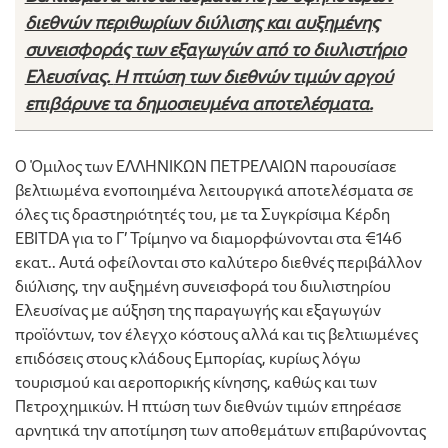
διεθνών περιθωρίων διύλισης και αυξημένης
συνεισφοράς των εξαγωγών από το διυλιστήριο
Ελευσίνας.
Η πτώση των διεθνών τιμών αργού
επιβάρυνε τα δημοσιευμένα αποτελέσματα.
Ο Όμιλος των ΕΛΛΗΝΙΚΩΝ ΠΕΤΡΕΛΑΙΩΝ παρουσίασε
βελτιωμένα ενοποιημένα λειτουργικά αποτελέσματα σε
όλες τις δραστηριότητές του, με τα Συγκρίσιμα Κέρδη
EBITDA για το Γ’ Τρίμηνο να διαμορφώνονται στα €146
εκατ.. Αυτά οφείλονται στο καλύτερο διεθνές περιβάλλον
διύλισης, την αυξημένη συνεισφορά του διυλιστηρίου
Ελευσίνας με αύξηση της παραγωγής και εξαγωγών
προϊόντων, τον έλεγχο κόστους αλλά και τις βελτιωμένες
επιδόσεις στους κλάδους Εμπορίας, κυρίως λόγω
τουρισμού και αεροπορικής κίνησης, καθώς και των
Πετροχημικών. Η πτώση των διεθνών τιμών επηρέασε
αρνητικά την αποτίμηση των αποθεμάτων επιβαρύνοντας