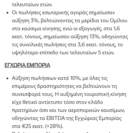
τελευταίων ετών.
Οι πωλήσεις εσωτερικής αγοράς σημείωσαν
αύξηση 3%, βελτιώνοντας τα μερίδια του Ομίλου
στα καύσιμα κίνησης, ενώ οι εξαγωγές, στα 1,6
εκατ. τόνους, σημείωσαν αύξηση 13%, οδηγώντας
τις συνολικές πωλήσεις στα 3,6 εκατ. τόνους, το
υψηλότερο επίπεδο των τελευταίων 5 ετών.
ΕΓΧΩΡΙΑ ΕΜΠΟΡΙΑ
Αύξηση πωλήσεων κατά 10%, με όλες τις
επιμέρους δραστηριότητες να βελτιώνουν τη
συνεισφορά τους. Η αυξημένη τουριστική κίνηση
είχε θετικό αντίκτυπο τόσο στον κλάδο
πρατηρίων όσο και των αεροπορικών καυσίμων,
οδηγώντας τα EBITDA της Εγχώριας Εμπορίας
στα €25 εκατ. (+28%).