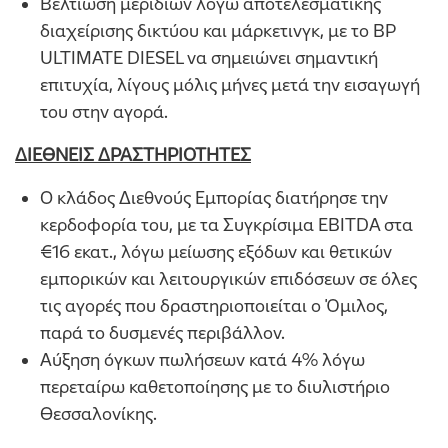
Βελτίωση μεριδίων λόγω αποτελεσματικής
διαχείρισης δικτύου και μάρκετινγκ, με το BP
ULTIMATE DIESEL να σημειώνει σημαντική
επιτυχία, λίγους μόλις μήνες μετά την εισαγωγή
του στην αγορά.
ΔΙΕΘΝΕΙΣ ΔΡΑΣΤΗΡΙΟΤΗΤΕΣ
Ο κλάδος Διεθνούς Εμπορίας διατήρησε την
κερδοφορία του, με τα Συγκρίσιμα EBITDA στα
€16 εκατ., λόγω μείωσης εξόδων και θετικών
εμπορικών και λειτουργικών επιδόσεων σε όλες
τις αγορές που δραστηριοποιείται ο Όμιλος,
παρά το δυσμενές περιβάλλον.
Αύξηση όγκων πωλήσεων κατά 4% λόγω
περεταίρω καθετοποίησης με το διυλιστήριο
Θεσσαλονίκης.