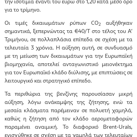
την ισοτιμία έναντι του ευρώ στο 1,20 κατά μέσο όρο
για το τρίμηνο.
Οι τιμές δικαιωμάτων ρύπων CO
αυξήθηκαν
2
σημαντικά, ξεπερνώντας τα €40/Τ στο τέλος του Α’
Τριμήνου, σε πολλαπλάσια επίπεδα σε σχέση με τα
τελευταία 3 χρόνια. Η αύξηση αυτή, σε συνδυασμό
με τη μείωση των δικαιωμάτων για την Ευρωπαϊκή
βιομηχανία, αποτελεί ανταγωνιστικό μειονέκτημα
για τον Ευρωπαϊκό κλάδο διύλισης, με επιπτώσεις σε
λειτουργικό και στρατηγικό επίπεδο.
Τα περιθώρια της βενζίνης παρουσίασαν μικρή
αύξηση, λόγω ανάκαμψης της ζήτησης, ενώ τα
μεσαία κλάσματα παρέμειναν σε πολυετή χαμηλά,
καθώς η ζήτηση από τον κλάδο αερομεταφορών
παραμένει αναιμική. Το διαφορικό Brent-Urals,
ενισχύθηκε σε σχέση με τα χαμηλά των τελευταίων