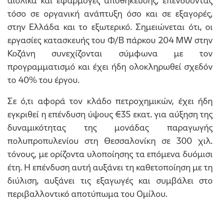
αιολικά και εφαρμογές αποθήκευσης, επενδύοντας
τόσο σε οργανική ανάπτυξη όσο και σε εξαγορές,
στην Ελλάδα και το εξωτερικό. Σημειώνεται ότι, οι
εργασίες κατασκευής του Φ/Β πάρκου 204 MW στην
Κοζάνη συνεχίζονται σύμφωνα με τον
προγραμματισμό και έχει ήδη ολοκληρωθεί σχεδόν
το 40% του έργου.
Σε ό,τι αφορά τον κλάδο πετροχημικών, έχει ήδη
εγκριθεί η επένδυση ύψους €35 εκατ. για αύξηση της
δυναμικότητας της μονάδας παραγωγής
πολυπροπυλενίου στη Θεσσαλονίκη σε 300 χιλ.
τόνους, με ορίζοντα υλοποίησης τα επόμενα δυόμισι
έτη. Η επένδυση αυτή αυξάνει τη καθετοποίηση με τη
διύλιση, αυξάνει τις εξαγωγές και συμβάλει στο
περιβαλλοντικό αποτύπωμα του Ομίλου.