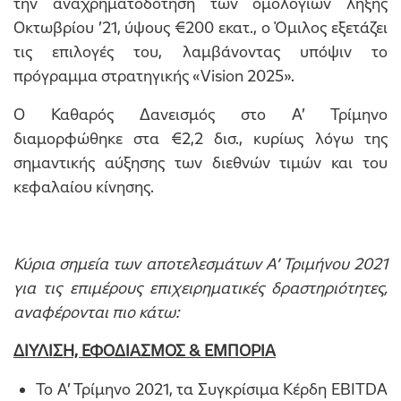
την αναχρηματοδότηση των ομολογιών λήξης
Οκτωβρίου ’21, ύψους €200 εκατ., ο Όμιλος εξετάζει
τις επιλογές του, λαμβάνοντας υπόψιν το
πρόγραμμα στρατηγικής «Vision 2025».
Ο Καθαρός Δανεισμός στο Α’ Τρίμηνο
διαμορφώθηκε στα €2,2 δισ., κυρίως λόγω της
σημαντικής αύξησης των διεθνών τιμών και του
κεφαλαίου κίνησης.
Κύρια σημεία των αποτελεσμάτων Α’ Τριμήνου 2021
για τις επιμέρους επιχειρηματικές δραστηριότητες,
αναφέρονται πιο κάτω:
ΔΙΥΛΙΣΗ, ΕΦΟΔΙΑΣΜΟΣ & ΕΜΠΟΡΙΑ
Το Α’ Τρίμηνο 2021, τα Συγκρίσιμα Κέρδη EBITDA