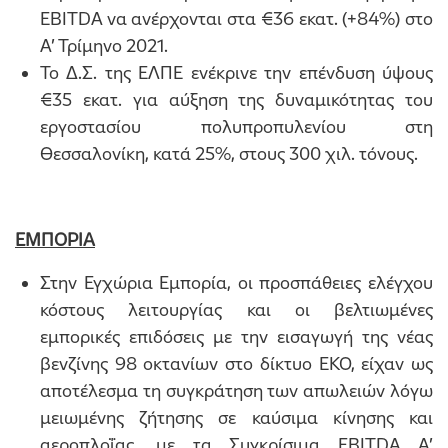
EBITDA να ανέρχονται στα €36 εκατ. (+84%) στο
Α’ Τρίμηνο 2021.
Το Δ.Σ. της ΕΛΠΕ ενέκρινε την επένδυση ύψους
€35 εκατ. για αύξηση της δυναμικότητας του
εργοστασίου πολυπροπυλενίου στη
Θεσσαλονίκη, κατά 25%, στους 300 χιλ. τόνους.
ΕΜΠΟΡΙΑ
Στην Εγχώρια Εμπορία, οι προσπάθειες ελέγχου
κόστους λειτουργίας και οι βελτιωμένες
εμπορικές επιδόσεις με την εισαγωγή της νέας
βενζίνης 98 οκτανίων στο δίκτυο ΕΚΟ, είχαν ως
αποτέλεσμα τη συγκράτηση των απωλειών λόγω
μειωμένης ζήτησης σε καύσιμα κίνησης και
αεροπλοΐας, με τα Συγκρίσιμα EBITDA Α’