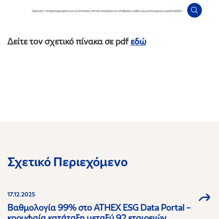
Δείτε τον σχετικό πίνακα σε pdf
εδώ
Σχετικό Περιεχόμενο
17.12.2025
Βαθμολογία 99% στο ATHEX ESG Data Portal –
κορυφαία κατάταξη μεταξύ 92 εταιρειών