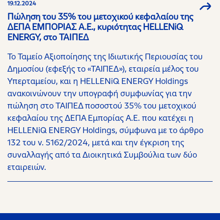
19.12.2024
Πώληση του 35% του μετοχικού κεφαλαίου της
ΔΕΠΑ ΕΜΠΟΡΙΑΣ Α.Ε., κυριότητας HELLENiQ
ENERGY, στο ΤΑΙΠΕΔ
Το Ταμείο Αξιοποίησης της Ιδιωτικής Περιουσίας του
Δημοσίου (εφεξής το «ΤΑΙΠΕΔ»), εταιρεία μέλος του
Υπερταμείου, και η HELLENiQ ENERGY Holdings
ανακοινώνουν την υπογραφή συμφωνίας για την
πώληση στο ΤΑΙΠΕΔ ποσοστού 35% του μετοχικού
κεφαλαίου της ΔΕΠΑ Εμπορίας Α.Ε. που κατέχει η
HELLENiQ ENERGY Holdings, σύμφωνα με το άρθρο
132 του ν. 5162/2024, μετά και την έγκριση της
συναλλαγής από τα Διοικητικά Συμβούλια των δύο
εταιρειών.