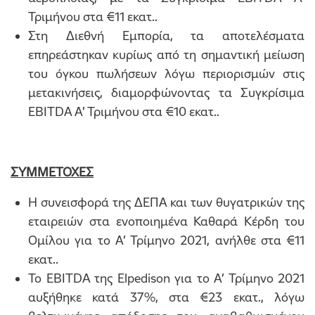
Τριμήνου στα €11 εκατ..
Στη Διεθνή Εμπορία, τα αποτελέσματα
επηρεάστηκαν κυρίως από τη σημαντική μείωση
του όγκου πωλήσεων λόγω περιορισμών στις
μετακινήσεις, διαμορφώνοντας τα Συγκρίσιμα
EBITDA Α’ Τριμήνου στα €10 εκατ..
ΣΥΜΜΕΤΟΧΕΣ
Η συνεισφορά της ΔΕΠΑ και των θυγατρικών της
εταιρειών στα ενοποιημένα Καθαρά Κέρδη του
Ομίλου για το Α’ Τρίμηνο 2021, ανήλθε στα €11
εκατ..
Το EBITDA της Elpedison για το Α’ Τρίμηνο 2021
αυξήθηκε κατά 37%, στα €23 εκατ., λόγω