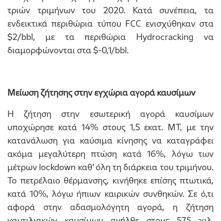
τριών τριμήνων του 2020. Κατά συνέπεια, τα
ενδεικτικά περιθώρια τύπου FCC ενισχύθηκαν στα
$2/bbl, με τα περιθώρια Hydrocracking να
διαμορφώνονται στα $-0,1/bbl.
Μείωση ζήτησης στην εγχώρια αγορά καυσίμων
Η ζήτηση στην εσωτερική αγορά καυσίμων
υποχώρησε κατά 14% στους 1,5 εκατ. ΜΤ, με την
κατανάλωση για καύσιμα κίνησης να καταγράφει
ακόμα μεγαλύτερη πτώση κατά 16%, λόγω των
μέτρων lockdown καθ’ όλη τη διάρκεια του τριμήνου.
Το πετρέλαιο θέρμανσης, κινήθηκε επίσης πτωτικά,
κατά 10%, λόγω ήπιων καιρικών συνθηκών. Σε ό,τι
αφορά στην αδασμολόγητη αγορά, η ζήτηση
ναυτιλιακών καυσίμων ανήλθε στους 575 χιλ.