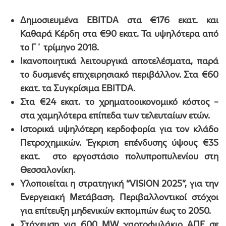
Δημοσιευμένα ΕΒΙΤ
DA
στα €176 εκατ. και
Καθαρά Κέρδη στα €90 εκατ. Τα υψηλότερα από
το Γ΄ τρίμηνο 2018.
Ικανοποιητικά λειτουργικά αποτελέσματα, παρά
το δυσμενές επιχειρησιακό περιβάλλον. Στα €60
εκατ. τα Συγκρίσιμα EBITDA.
Στα €24 εκατ. το χρηματοοικονομικό κόστος –
στα χαμηλότερα επίπεδα των τελευταίων ετών.
Ιστορικά υψηλότερη κερδοφορία για τον κλάδο
Πετροχημικών.
Έγκριση επένδυσης ύψους €35
εκατ. στο εργοστάσιο πολυπροπυλενίου στη
Θεσσαλονίκη.
Υλοποιείται η στρατηγική “VISION 2025”, για την
Ενεργειακή Μετάβαση. Περιβαλλοντικοί στόχοι
για επίτευξη μηδενικών εκπομπών έως το 2050.
Στόχευση για 600 MW χαρτοφυλάκιο ΑΠΕ σε