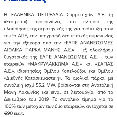
Η ΕΛΛΗΝΙΚΑ ΠΕΤΡΕΛΑΙΑ Συμμετοχών Α.Ε. (η
«Εταιρεία») ανακοινώνει, στο πλαίσιο της
υλοποίησης της στρατηγικής της για ανάπτυξη στον
τομέα ΑΠΕ, την υπογραφή δεσμευτικής συμφωνίας
για την εξαγορά από την «ΕΛΠΕ ΑΝΑΝΕΩΣΙΜΕΣ
ΑΙΟΛΙΚΑ ΠΑΡΚΑ ΜΑΝΗΣ Α.Ε.» - εξ ολοκλήρου
θυγατρικής της ΕΛΠΕ ΑΝΑΝΕΩΣΙΜΕΣ Α.Ε. - των
εταιρειών «ΜΑΚΡΥΛΑΚΚΩΜΑ Α.Ε.» και «ΣΑΓΙΑΣ
Α.Ε.», ιδιοκτησίας Ομίλου Κοπελούζου και Ομίλου
«Διεθνής Κατασκευαστική». Τα αιολικά πάρκα, με
συνολική ισχύ 55,2 MW, βρίσκονται στη Ανατολική
Μάνη Λακωνίας και είναι σε λειτουργία, από το
Δεκέμβριο του 2019. Το συνολικό τίμημα για το
100% των μετοχών των δύο εταιρειών, ανέρχεται σε
€90 εκατ.