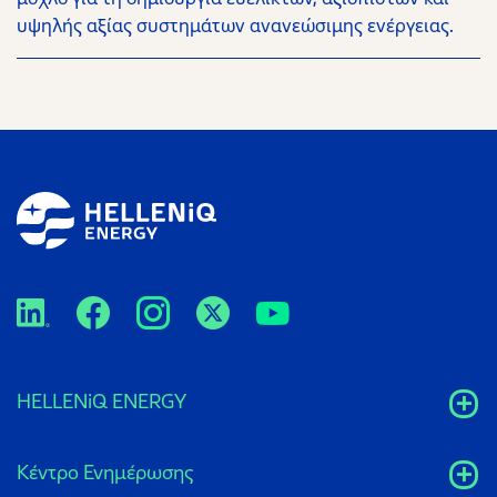
υψηλής αξίας συστημάτων ανανεώσιμης ενέργειας.
HELLENiQ ENERGY
Κέντρο Ενημέρωσης