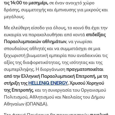
τις 14:00 το μεσημέρι,
σε έναν ανοιχτό χώρο
δράσης, συμμετοχής και έμπνευσης για μικρούς και
μεγάλους.
Με ελεύθερη είσοδο για όλους, το κοινό θα έχει την
ευκαιρία να παρακολουθήσει από κοντά
επιδείξεις
Παραολυμπιακών αθλημάτων
, να γνωρίσει
σπουδαίους αθλητές και να συμμετάσχει σε μια
ξεχωριστή βιωματική εμπειρία που αναδεικνύει τις
αξίες της διαφορετικότητας, της ισότητας και της
συμπερίληψης. Η διοργάνωση
πραγματοποιείται
από την Ελληνική Παραολυμπιακή Επιτροπή, με τη
στήριξη της
HELLENiQ ENERGY
, Χρυσού Χορηγού
της Επιτροπής
, και τη συνεργασία του Οργανισμού
Πολιτισμού, Αθλητισμού και Νεολαίας του Δήμου
Αθηναίων (ΟΠΑΝΔΑ).
Στο φετινό Πανόραμα θα παρουσιαστούν
συνολικά