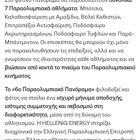
7 Παραολυμπιακά αθλήματα
: Μπότσια,
Καλαθοσφαίριση με Αμαξίδιο, Βόλεϊ Καθιστών,
Επιτραπέζια Αντισφαίριση, Ποδόσφαιρο
Ακρωτηριασμένων, Ποδόσφαιρο Τυφλών και Παρά-
Μπάντμιντον. Οι επισκέπτες θα μπορούν όχι μόνο
να παρακολουθήσουν τις επιδείξεις, αλλά και να
γνωρίσουν τις ιδιαιτερότητες κάθε αθλήματος και να
βιώσουν από κοντά το πνεύμα του Παραολυμπιακού
κινήματος
.
Το «6ο Παραολυμπιακό Πανόραμα»
φιλοδοξεί και
φέτος να στείλει ένα
ισχυρό μήνυμα αποδοχής,
ισότιμης συμμετοχής και σεβασμού στη
διαφορετικότητα
, μέσα από τη δύναμη του
αθλητισμού. Η HELLENiQ ENERGY στηρίζει
διαχρονικά την Ελληνική Παραολυμπιακή Επιτροπή
και τους Έλληνες αθλητές με αναπηρία, ως σταθερός