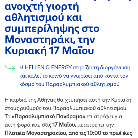
ανοιχτή γιορτή
αθλητισμού και
συμπερίληψης στο
Μοναστηράκι, την
Κυριακή 17 Μαΐου
Η HELLENiQ ENERGY στηρίζει τη διοργάνωση
και καλεί το κοινό να γνωρίσει από κοντά τον
κόσμο του Παραολυμπιακού αθλητισμού
Η καρδιά της Αθήνας θα χτυπήσει αυτή την Κυριακή
στους ρυθμούς του Παραολυμπιακού αθλητισμού.
Το
«Παραολυμπιακό Πανόραμα»
επιστρέφει για
έκτη φορά και,
στις 17 Μαΐου,
μετατρέπει την
Πλατεία Μοναστηρακίου
,
από τις 10:00 το πρωί έως