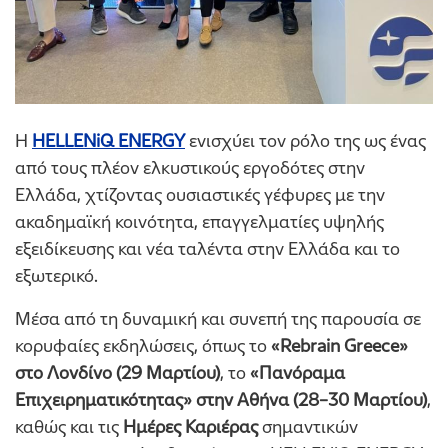
Η
HELLENiQ ENERGY
ενισχύει τον ρόλο της ως ένας
από τους πλέον ελκυστικούς εργοδότες στην
Ελλάδα, χτίζοντας ουσιαστικές γέφυρες με την
ακαδημαϊκή κοινότητα, επαγγελματίες υψηλής
εξειδίκευσης και νέα ταλέντα στην Ελλάδα και το
εξωτερικό.
Μέσα από τη δυναμική και συνεπή της παρουσία σε
κορυφαίες εκδηλώσεις, όπως το
«Rebrain Greece»
στο Λονδίνο (29 Μαρτίου)
, το
«Πανόραμα
Επιχειρηματικότητας» στην Αθήνα (28–30 Μαρτίου)
,
καθώς και τις
Ημέρες Καριέρας
σημαντικών