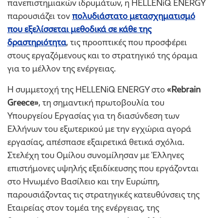
πανεπιστημιακών ιδρυμάτων, η HELLENiQ ENERGY
παρουσιάζει τον
πολυδιάστατο μετασχηματισμό
που εξελίσσεται μεθοδικά σε κάθε της
δραστηριότητα
, τις προοπτικές που προσφέρει
στους εργαζόμενους και το στρατηγικό της όραμα
για το μέλλον της ενέργειας.
Η συμμετοχή της HELLENiQ ENERGY στο
«Rebrain
Greece»
, τη σημαντική πρωτοβουλία του
Υπουργείου Εργασίας για τη διασύνδεση των
Ελλήνων του εξωτερικού με την εγχώρια αγορά
εργασίας, απέσπασε εξαιρετικά θετικά σχόλια.
Στελέχη του Ομίλου συνομίλησαν με Έλληνες
επιστήμονες υψηλής εξειδίκευσης που εργάζονται
στο Ηνωμένο Βασίλειο και την Ευρώπη,
παρουσιάζοντας τις στρατηγικές κατευθύνσεις της
Εταιρείας στον τομέα της ενέργειας, της