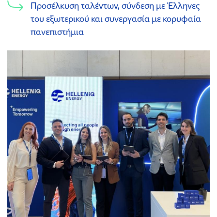
Προσέλκυση ταλέντων, σύνδεση με Έλληνες
του εξωτερικού και συνεργασία με κορυφαία
πανεπιστήμια