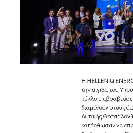
Η HELLENiQ ENERGY,
την αιγίδα του Υπο
κύκλο επιβραβεύσε
διαμένουν στους όμ
Δυτικής Θεσσαλονίκ
κατόρθωσαν να επι