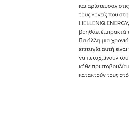
και αρίστευσαν στι
τους γονείς που στ
HELLENiQ ENERGY, 
βοηθάει έμπρακτά τ
Για άλλη μια χρονιά
επιτυχία αυτή είναι
να πετυχαίνουν τους
κάθε πρωτοβουλία κ
κατακτούν τους στόχ