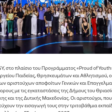
 στο πλαίσιο του Προγράμματος «Proud of Youth» 
υργείου Παιδείας, Θρησκευμάτων και Αθλητισμού, 
ων αριστούχων αποφοίτων Γενικών και Επαγγελμα
ορους με τις εγκαταστάσεις της Δήμους του Θριασί
ης και της Δυτικής Μακεδονίας. Οι αριστούχοι, πο
τύχουν την εισαγωγή τους στην τριτοβάθμια εκπαί