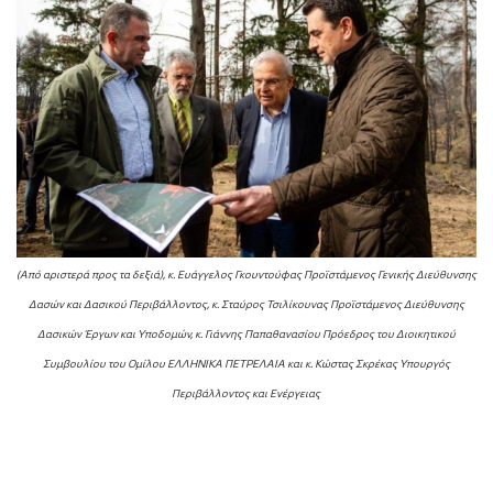
(Από αριστερά προς τα δεξιά), κ. Ευάγγελος Γκουντούφας Προϊστάμενος Γενικής Διεύθυνσης
Δασών και Δασικού Περιβάλλοντος, κ. Σταύρος Τσιλίκουνας Προϊστάμενος Διεύθυνσης
Δασικών Έργων και Υποδομών, κ. Γιάννης Παπαθανασίου Πρόεδρος του Διοικητικού
Συμβουλίου του Ομίλου ΕΛΛΗΝΙΚΑ ΠΕΤΡΕΛΑΙΑ και κ. Κώστας Σκρέκας Υπουργός
Περιβάλλοντος και Ενέργειας