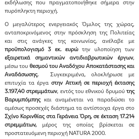
εκδήλωσης που πραγματοποιήθηκε σήμερα στην
πυρόπληκτη περιοχή.
Ο μεγαλύτερος ενεργειακός Όμιλος της χώρας,
ανταποκρινόμενος στην πρόσκληση της Πολιτείας
και στις ανάγκες της κοινωνίας, ανέλαβε με
προϋπολογισμό
3 εκ. ευρώ
την υλοποίηση των
εξαιρετικά σημαντικών αντιδιαβρωτικών έργων
,
μέσω του
θεσμού του Αναδόχου Αποκατάστασης και
Αναδάσωσης.
Συγκεκριμένα, ολοκλήρωσε με
επιτυχία τα έργα
στην Αττική σε περιοχή έκτασης
3.197,40 στρεμμάτων
, εντός του εθνικού δρυμού
της
Βαρυμπόμπης
και αναμένεται να παραδώσει το
αμέσως προσεχές διάστημα τα αντίστοιχα έργα στο
Σχίνο Κορινθίας στα Γεράνεια Όρη, σε έκταση 17.214
στρεμμάτων,
μέρος της οποίας βρίσκεται σε
προστατευόμενη περιοχή NATURA 2000.