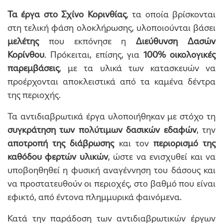
Τα έργα
στο Σχίνο Κορινθίας
, τα οποία βρίσκονται
στη τελική φάση ολοκλήρωσης, υλοποιούνται βάσει
μελέτης
που εκπόνησε η
Διεύθυνση Δασών
Κορίνθου
. Πρόκειται, επίσης, για
100% οικολογικές
παρεμβάσεις
, με τα υλικά των κατασκευών να
προέρχονται αποκλειστικά από τα καμένα δέντρα
της περιοχής.
Τα αντιδιαβρωτικά έργα υλοποιήθηκαν με στόχο τη
συγκράτηση των πολύτιμων δασικών εδαφών
, την
αποτροπή της διάβρωσης
και τον
περιορισμό της
καθόδου φερτών υλικών
, ώστε να ενισχυθεί και να
υποβοηθηθεί η φυσική αναγέννηση του δάσους και
να προστατευθούν οι περιοχές, στο βαθμό που είναι
εφικτό, από έντονα πλημμυρικά φαινόμενα.
Κατά την παράδοση των αντιδιαβρωτικών έργων