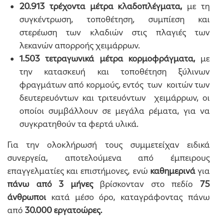
20.913 τρέχοντα μέτρα
κλαδοπλέγματα,
με τη
συγκέντρωση, τοποθέτηση, συμπίεση και
στερέωση των κλαδιών στις πλαγιές των
λεκανών απορροής χειμάρρων.
1.503 τετραγωνικά μέτρα κορμοφράγματα,
με
την κατασκευή και τοποθέτηση ξύλινων
φραγμάτων από κορμούς, εντός των κοιτών των
δευτερευόντων και τριτευόντων χειμάρρων, οι
οποίοι συμβάλλουν σε μεγάλα ρέματα, για να
συγκρατηθούν τα φερτά υλικά.
Για την ολοκλήρωσή τους συμμετείχαν ειδικά
συνεργεία, αποτελούμενα από έμπειρους
επαγγελματίες και επιστήμονες, ενώ
καθημερινά
για
πάνω από 3 μήνες
βρίσκονταν στο πεδίο
75
άνθρωποι
κατά μέσο όρο, καταγράφοντας πάνω
από
30.000 εργατοώρες.