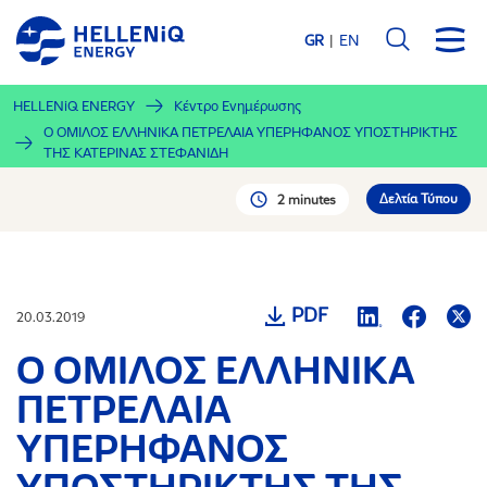
Παράκαμψη
προς
GR
EN
το
κυρίως
HELLENiQ ENERGY
Κέντρο Ενημέρωσης
περιεχόμενο
Ο ΟΜΙΛΟΣ ΕΛΛΗΝΙΚΑ ΠΕΤΡΕΛΑΙΑ ΥΠΕΡΗΦΑΝΟΣ ΥΠΟΣΤΗΡΙΚΤΗΣ
ΤΗΣ ΚΑΤΕΡΙΝΑΣ ΣΤΕΦΑΝΙΔΗ
Δελτία Τύπου
2 minutes
PDF
20.03.2019
Ο ΟΜΙΛΟΣ ΕΛΛΗΝΙΚΑ
ΠΕΤΡΕΛΑΙΑ
ΥΠΕΡΗΦΑΝΟΣ