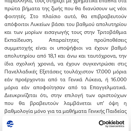
παράλληλα, τους στηρίζει με χρηματικά έπαθλα στα
πρώτα βήματα της ζωής που θα διανύσουν ως νέοι
φοιτητές. Στο πλαίσιο αυτό, θα επιβραβευτούν
απόφοιτοι Λυκείων βάσει του βαθμού απολυτηρίου
και των μορίων εισαγωγής τους στην Τριτοβάθμια
Εκπαίδευση. Απαραίτητες προϋποθέσεις
συμμετοχής είναι οι υποψήφιοι να έχουν βαθμό
απολυτηρίου από 18,1 και άνω και ταυτόχρονα, την
ίδια σχολική χρονιά, να έχουν συγκεντρώσει στις
Πανελλαδικές Εξετάσεις τουλάχιστον 17.000 μόρια
εάν προέρχονται από τα Γενικά Λύκεια, ή 16.000
μόρια εάν αποφοίτησαν από τα Επαγγελματικά.
Διευκρινίζεται ότι, στην επιλογή των αριστούχων
που θα βραβευτούν λαμβάνεται υπ’ όψη η
βαθμολογία μόνο για τα μαθήματα Γενικής Παιδείας
και Προσανατολισμού, ενώ τα παιδιά των
εργαζομένων του Ομίλου δεν έχουν δικαίωμα