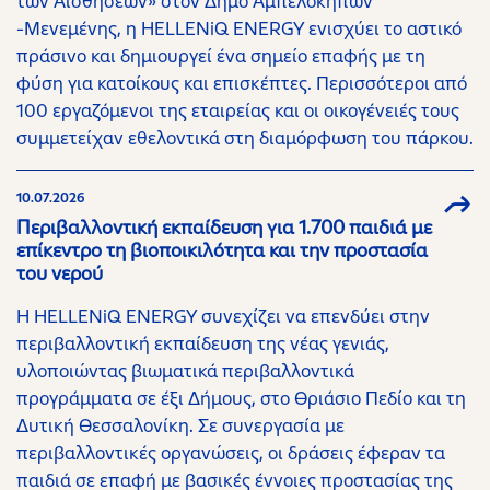
των Αισθήσεων» στον Δήμο Αμπελοκήπων
-Μενεμένης, η HELLENiQ ENERGY ενισχύει το αστικό
πράσινο και δημιουργεί ένα σημείο επαφής με τη
φύση για κατοίκους και επισκέπτες. Περισσότεροι από
100 εργαζόμενοι της εταιρείας και οι οικογένειές τους
συμμετείχαν εθελοντικά στη διαμόρφωση του πάρκου.
10.07.2026
Περιβαλλοντική εκπαίδευση για 1.700 παιδιά με
επίκεντρο τη βιοποικιλότητα και την προστασία
του νερού
Η HELLENiQ ENERGY συνεχίζει να επενδύει στην
περιβαλλοντική εκπαίδευση της νέας γενιάς,
υλοποιώντας βιωματικά περιβαλλοντικά
προγράμματα σε έξι Δήμους, στο Θριάσιο Πεδίο και τη
Δυτική Θεσσαλονίκη. Σε συνεργασία με
περιβαλλοντικές οργανώσεις, οι δράσεις έφεραν τα
παιδιά σε επαφή με βασικές έννοιες προστασίας της