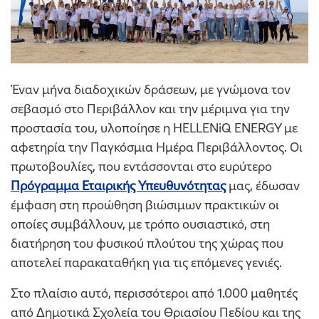
Έναν μήνα διαδοχικών δράσεων, με γνώμονα τον
σεβασμό στο Περιβάλλον και την μέριμνα για την
προστασία του, υλοποίησε η HELLENiQ ENERGY με
αφετηρία την Παγκόσμια Ημέρα Περιβάλλοντος. Οι
πρωτοβουλίες, που εντάσσονται στο ευρύτερο
Πρόγραμμα Εταιρικής Υπευθυνότητας
μας, έδωσαν
έμφαση στη προώθηση βιώσιμων πρακτικών οι
οποίες συμβάλλουν, με τρόπο ουσιαστικό, στη
διατήρηση του φυσικού πλούτου της χώρας που
αποτελεί παρακαταθήκη για τις επόμενες γενιές.
Στο πλαίσιο αυτό, περισσότεροι από 1.000 μαθητές
από Δημοτικά Σχολεία του Θριασίου Πεδίου και της