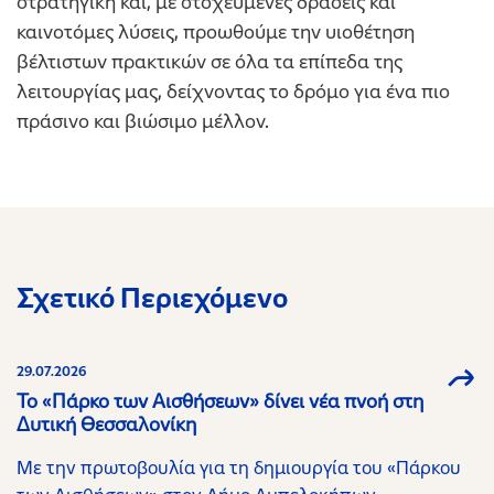
στρατηγική και, με στοχευμένες δράσεις και
καινοτόμες λύσεις, προωθούμε την υιοθέτηση
βέλτιστων πρακτικών σε όλα τα επίπεδα της
λειτουργίας μας, δείχνοντας το δρόμο για ένα πιο
πράσινο και βιώσιμο μέλλον.
Σχετικό Περιεχόμενο
29.07.2026
Το «Πάρκο των Αισθήσεων» δίνει νέα πνοή στη
Δυτική Θεσσαλονίκη
Με την πρωτοβουλία για τη δημιουργία του «Πάρκου