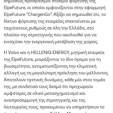
δημοσίως προσβάσιμοι σταθμοί φόρτισης της
ElpeFuture, οι οποίοι εμφανίζονται στην εφαρμογή
ElpeFuture “ChargenGo”. Αξίζει να σημειωθεί ότι, το
δίκτυο φόρτισης της εταιρείας επεκτείνεται με
ταχύτατους ρυθμούς σε όλη την Ελλάδα, στο
πλαίσιο της στρατηγικής που ακολουθεί για να
ενισχύσει την ενεργειακή μετάβαση της χώρας.
Η Volvo και η HELLENiQ ENERGY, μητρική εταιρεία
της ElpeFuture, μοιράζονται το ίδιο όραμα για τη
βιωσιμότητα, αντιμετωπίζοντας την κλιματική
αλλαγή ως τη μεγαλύτερη πρόκληση του μέλλοντος.
Αποτελούν ηγετικές δυνάμεις, κάθε μία στον τομέα
της, με συνδετικό τους δεσμό ότι προχωρούν
αμφότερες σε ολικό μετασχηματισμό και
αναπροσαρμογή της στρατηγικής και της
λειτουργίας τους, προκειμένου να υπηρετήσουν το