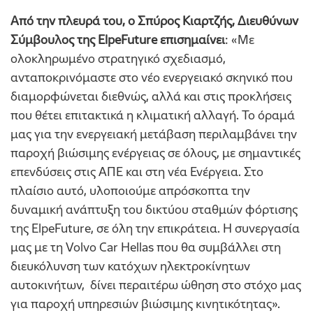
Από την πλευρά του, ο Σπύρος Κιαρτζής, Διευθύνων
Σύμβουλος της ElpeFuture επισημαίνει
: «Με
ολοκληρωμένο στρατηγικό σχεδιασμό,
ανταποκρινόμαστε στο νέο ενεργειακό σκηνικό που
διαμορφώνεται διεθνώς, αλλά και στις προκλήσεις
που θέτει επιτακτικά η κλιματική αλλαγή. Το όραμά
μας για την ενεργειακή μετάβαση περιλαμβάνει την
παροχή βιώσιμης ενέργειας σε όλους, με σημαντικές
επενδύσεις στις ΑΠΕ και στη νέα Ενέργεια. Στο
πλαίσιο αυτό, υλοποιούμε απρόσκοπτα την
δυναμική ανάπτυξη του δικτύου σταθμών φόρτισης
της ElpeFuture, σε όλη την επικράτεια. Η συνεργασία
μας με τη Volvo Car Hellas που θα συμβάλλει στη
διευκόλυνση των κατόχων ηλεκτροκίνητων
αυτοκινήτων, δίνει περαιτέρω ώθηση στο στόχο μας
για παροχή υπηρεσιών βιώσιμης κινητικότητας».