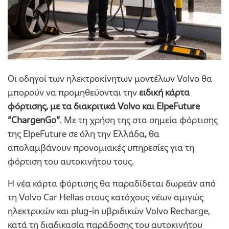
Οι οδηγοί των ηλεκτροκίνητων μοντέλων Volvo θα
μπορούν να προμηθεύονται την
ειδική κάρτα
φόρτισης, με τα διακριτικά Volvo και ElpeFuture
“ChargenGo”
. Με τη χρήση της στα σημεία φόρτισης
της ElpeFuture σε όλη την Ελλάδα, θα
απολαμβάνουν προνομιακές υπηρεσίες για τη
φόρτιση του αυτοκινήτου τους.
Η νέα κάρτα φόρτισης θα παραδίδεται δωρεάν από
τη Volvo Car Hellas στους κατόχους νέων αμιγώς
ηλεκτρικών και plug-in υβριδικών Volvo Recharge,
κατά τη διαδικασία παράδοσης του αυτοκινήτου