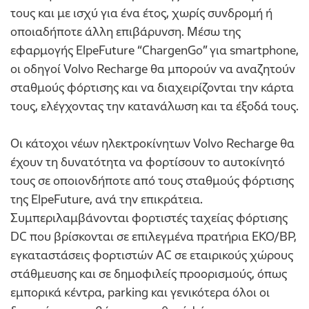
τους και με ισχύ για ένα έτος, χωρίς συνδρομή ή
οποιαδήποτε άλλη επιβάρυνση. Μέσω της
εφαρμογής ElpeFuture “ChargenGo” για smartphone,
οι οδηγοί Volvo Recharge θα μπορούν να αναζητούν
σταθμούς φόρτισης και να διαχειρίζονται την κάρτα
τους, ελέγχοντας την κατανάλωση και τα έξοδά τους.
Οι κάτοχοι νέων ηλεκτροκίνητων Volvo Recharge θα
έχουν τη δυνατότητα να φορτίσουν το αυτοκίνητό
τους σε οποιονδήποτε από τους σταθμούς φόρτισης
της ElpeFuture, ανά την επικράτεια.
Συμπεριλαμβάνονται φορτιστές ταχείας φόρτισης
DC που βρίσκονται σε επιλεγμένα πρατήρια ΕΚΟ/BP,
εγκαταστάσεις φορτιστών AC σε εταιρικούς χώρους
στάθμευσης και σε δημοφιλείς προορισμούς, όπως
εμπορικά κέντρα, parking και γενικότερα όλοι οι