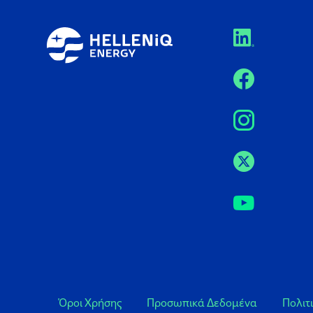
Όροι Χρήσης
Προσωπικά Δεδομένα
Πολιτ