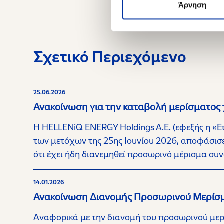
Άρνηση
Σχετικό Περιεχόμενο
25.06.2026
Ανακοίνωση για την καταβολή μερίσματος
Η HELLENiQ ENERGY Holdings A.E. (εφεξής η «Ετ
των μετόχων της 25ης Ιουνίου 2026, αποφάσισ
ότι έχει ήδη διανεμηθεί προσωρινό μέρισμα συν
14.01.2026
Ανακοίνωση Διανομής Προσωρινού Μερίσ
Αναφορικά με την διανομή του προσωρινού μερί