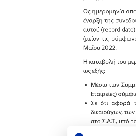
Ως ημερομηνία απο
έναρξη της συνεδρ
αυτού (record date
(μείον τις σύμφων
Μαΐου 2022.
Η καταβολή του με
ως εξής:
Μέσω των Συμμετ
Εταιρείες) σύμφω
Σε ότι αφορά 
δικαιούχων, των
στο Σ.Α.Τ., υπό
διενεργείται μ