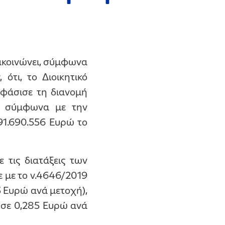
ακοινώνει, σύμφωνα
ότι, το Διοικητικό
οφάσισε τη διανομή
, σύμφωνα με την
91.690.556 Ευρώ το
τις διατάξεις των
ε με το ν.4646/2019
5 Ευρώ ανά μετοχή),
 σε 0,285 Ευρώ ανά