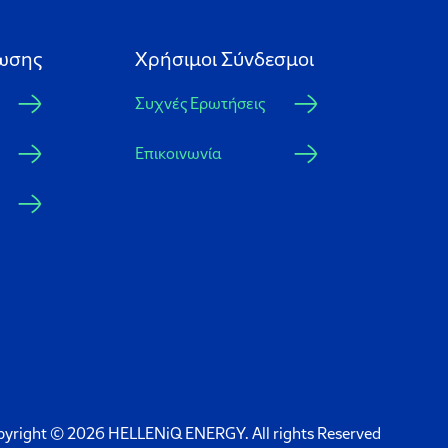
ωσης
Xρήσιμοι Σύνδεσμοι
Συχνές Ερωτήσεις
Επικοινωνία
pyright © 2026 HELLENiQ ENERGY. All rights Reserved