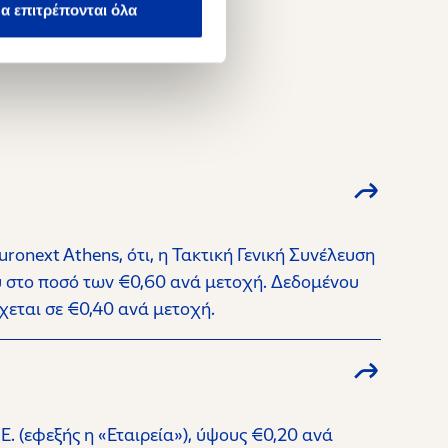
α επιτρέπονται όλα
onext Athens, ότι, η Τακτική Γενική Συνέλευση
υ στο ποσό των €0,60 ανά μετοχή. Δεδομένου
χεται σε €0,40 ανά μετοχή.
 (εφεξής η «Εταιρεία»), ύψους €0,20 ανά