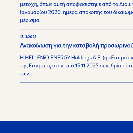
μετοχή, όπως αυτή αποφασίστηκε από το Διοικητ
Ιανουαρίου 2026, ημέρα αποκοπής του δικαιώμα
μέρισμα.
13.11.2025
Ανακοίνωση για την καταβολή προσωρινο
Η HELLENiQ ENERGY Holdings A.E. (η «Εταιρεία
της Εταιρείας στην από 13.11.2025 συνεδρίασή
των...