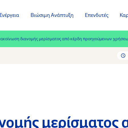
Ενέργεια
Βιώσιμη Ανάπτυξη
Επενδυτές
Καρ
ακοίνωση διανομής μερίσματος από κέρδη προηγούμενων χρήσε
νομής μερίσματος 