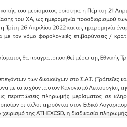
κοπής του μερίσματος ορίστηκε η Πέμπτη 21 Απριλ
ίασης του ΧΑ, ως ημερομηνία προσδιορισμού τω
) η Τρίτη 26 Απριλίου 2022 και ως ημερομηνία έν
α με τον νόμο φορολογικές επιβαρύνσεις / κρατ
ρίσματος θα πραγματοποιηθεί μέσω της Εθνικής Τρ
εχόντων των δικαιούχων στο Σ.Α.Τ. (Τράπεζες κα
να με τα ισχύοντα στον Κανονισμό Λειτουργίας της 
τις περιπτώσεις πληρωμής μερίσματος σε κλη
 οποίων οι τίτλοι τηρούνται στον Ειδικό Λογαριασ
 το χειρισμό της ATHEXCSD, η διαδικασία πληρωμή
ετά την ολοκλήρωση της νομιμοποίησης των κλη