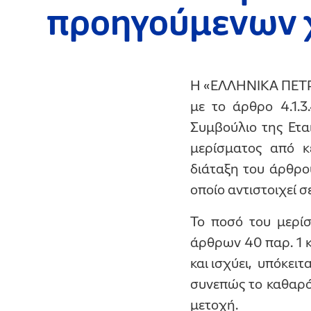
προηγούμενων 
Η «ΕΛΛΗΝΙΚΑ ΠΕΤΡΕ
με το άρθρο 4.1.3
Συμβούλιο της Ετα
μερίσματος από 
διάταξη του άρθρο
οποίο αντιστοιχεί 
Το ποσό του μερί
άρθρων 40 παρ. 1 κ
και ισχύει, υπόκει
συνεπώς το καθαρό
μετοχή.