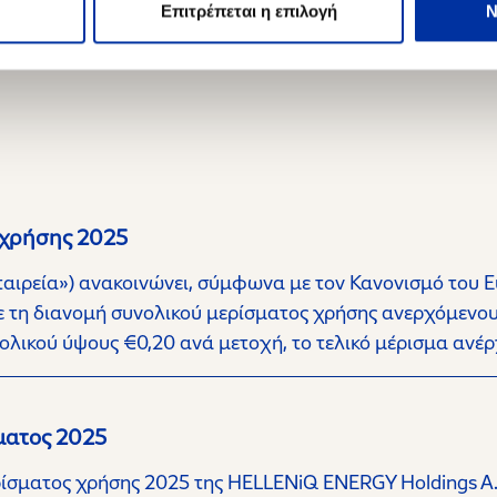
Επιτρέπεται η επιλογή
Ν
 χρήσης 2025
αιρεία») ανακοινώνει, σύμφωνα με τον Κανονισμό του Eur
ε τη διανομή συνολικού μερίσματος χρήσης ανερχόμενο
ολικού ύψους €0,20 ανά μετοχή, το τελικό μέρισμα ανέρ
ματος 2025
σματος χρήσης 2025 της HELLENiQ ENERGY Holdings A.E.