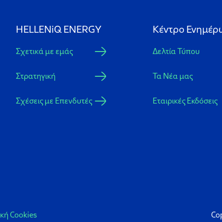
HELLENiQ ENERGY
Κέντρο Ενημέρ
Σχετικά με εμάς
Δελτία Τύπου
Στρατηγική
Τα Νέα μας
Σχέσεις με Επενδυτές
Εταιρικές Εκδόσεις
ική Cookies
Co