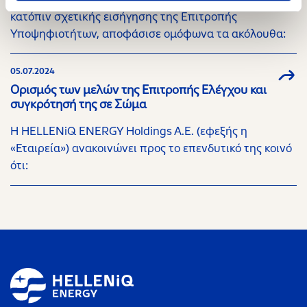
κατόπιν σχετικής εισήγησης της Επιτροπής
Υποψηφιοτήτων, αποφάσισε ομόφωνα τα ακόλουθα:
05.07.2024
Ορισμός των μελών της Επιτροπής Ελέγχου και
συγκρότησή της σε Σώμα
Η HELLENiQ ENERGY Holdings A.E. (εφεξής η
«Εταιρεία») ανακοινώνει προς το επενδυτικό της κοινό
ότι: