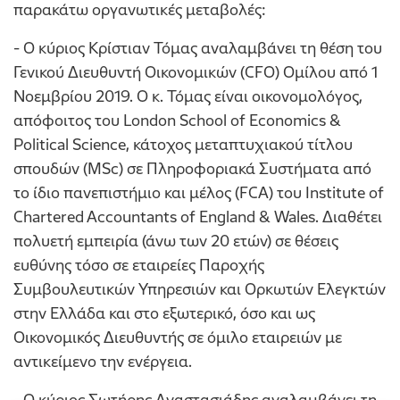
παρακάτω οργανωτικές μεταβολές:
- Ο κύριος Κρίστιαν Τόμας αναλαμβάνει τη θέση του
Γενικού Διευθυντή Οικονομικών (CFO) Ομίλου από 1
Νοεμβρίου 2019. Ο κ. Τόμας είναι οικονομολόγος,
απόφοιτος του London School of Economics &
Political Science, κάτοχος μεταπτυχιακού τίτλου
σπουδών (MSc) σε Πληροφοριακά Συστήματα από
το ίδιο πανεπιστήμιο και μέλος (FCA) του Institute of
Chartered Accountants of England & Wales. Διαθέτει
πολυετή εμπειρία (άνω των 20 ετών) σε θέσεις
ευθύνης τόσο σε εταιρείες Παροχής
Συμβουλευτικών Υπηρεσιών και Ορκωτών Ελεγκτών
στην Ελλάδα και στο εξωτερικό, όσο και ως
Οικονομικός Διευθυντής σε όμιλο εταιρειών με
αντικείμενο την ενέργεια.
- O κύριος Σωτήρης Αναστασιάδης αναλαμβάνει τη