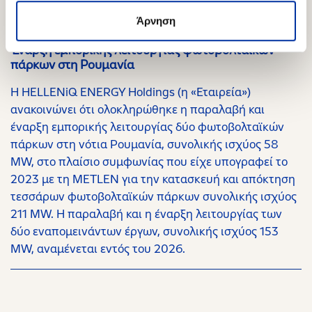
Άρνηση
09.03.2026
Έναρξη εμπορικής λειτουργίας φωτοβολταϊκών
πάρκων στη Ρουμανία
Η HELLENiQ ENERGY Holdings (η «Εταιρεία»)
ανακοινώνει ότι ολοκληρώθηκε η παραλαβή και
έναρξη εμπορικής λειτουργίας δύο φωτοβολταϊκών
πάρκων στη νότια Ρουμανία, συνολικής ισχύος 58
MW, στο πλαίσιο συμφωνίας που είχε υπογραφεί το
2023 με τη METLEN για την κατασκευή και απόκτηση
τεσσάρων φωτοβολταϊκών πάρκων συνολικής ισχύος
211 MW. Η παραλαβή και η έναρξη λειτουργίας των
δύο εναπομεινάντων έργων, συνολικής ισχύος 153
MW, αναμένεται εντός του 2026.