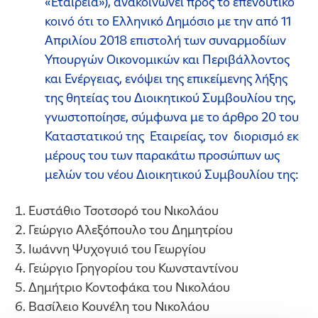
«Εταιρεία»), ανακοινώνει προς το επενδυτικό
κοινό ότι το Ελληνικό Δημόσιο με την από 11
Απριλίου 2018 επιστολή των συναρμοδίων
Υπουργών Οικονομικών και Περιβάλλοντος
και Ενέργειας, ενόψει της επικείμενης λήξης
της θητείας του Διοικητικού Συμβουλίου της,
γνωστοποίησε, σύμφωνα με το άρθρο 20 του
Καταστατικού της Εταιρείας, τον διορισμό εκ
μέρους του των παρακάτω προσώπων ως
μελών του νέου Διοικητικού Συμβουλίου της:
Ευστάθιο Τσοτσορό του Νικολάου
Γεώργιο Αλεξόπουλο του Δημητρίου
Ιωάννη Ψυχογυιό του Γεωργίου
Γεώργιο Γρηγορίου του Κωνσταντίνου
Δημήτριο Κοντοφάκα του Νικολάου
Βασίλειο Κουνέλη του Νικολάου