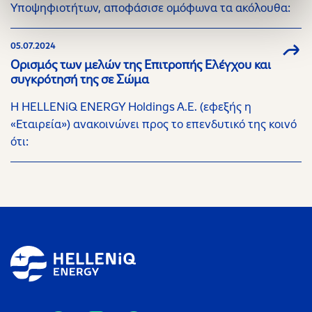
Υποψηφιοτήτων, αποφάσισε ομόφωνα τα ακόλουθα:
05.07.2024
Ορισμός των μελών της Επιτροπής Ελέγχου και
συγκρότησή της σε Σώμα
Η HELLENiQ ENERGY Holdings A.E. (εφεξής η
«Εταιρεία») ανακοινώνει προς το επενδυτικό της κοινό
ότι: