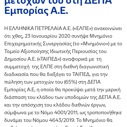
μετοχών του στη ΔΕΠΑ
Εμπορίας Α.Ε.
Η ΕΛΛΗΝΙΚΑ ΠΕΤΡΕΛΑΙΑ Α.Ε. («ΕΛΠΕ») ανακοινώνει
ότι χθες, 23 Ιανουαρίου 2020 συνήψε Μνημόνιο
Επιχειρηματικής Συνεργασίας (το «Μνημόνιο») με το
Ταμείο Αξιοποίησης Ιδιωτικής Περιουσίας του
Δημοσίου Α.Ε. («ΤΑΙΠΕΔ») αναφορικά με τη
συμμετοχή της ΕΛΠΕ στη διεθνή διαγωνιστική
διαδικασία που θα διεξάγει το ΤΑΙΠΕΔ, για την
πώληση των μετοχών του (65%) στη ΔΕΠΑ
Εμπορίας Α.Ε, η οποία θα προκύψει μετά την μερική
διάσπαση του κλάδου των υποδομών της ΔΕΠΑ Α.Ε.
και την απόσχιση του κλάδου διεθνών έργων,
σύμφωνα με το Νόμο 4001/2011, ως τροποποιήθηκε
δυνάμει του Νόμου 4643/2019. Το Μνημόνιο θα