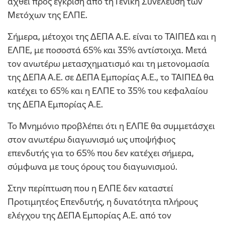
αχθεί προς έγκριση από τη Γενική Συνέλευση των
Μετόχων της ΕΛΠΕ.
Σήμερα, μέτοχοι της ΔΕΠΑ Α.Ε. είναι το ΤΑΙΠΕΔ και η
ΕΛΠΕ, με ποσοστά 65% και 35% αντίστοιχα. Μετά
τον ανωτέρω μετασχηματισμό και τη μετονομασία
της ΔΕΠΑ Α.Ε. σε ΔΕΠΑ Εμπορίας Α.Ε., το ΤΑΙΠΕΔ θα
κατέχει το 65% και η ΕΛΠΕ το 35% του κεφαλαίου
της ΔΕΠΑ Εμπορίας Α.Ε.
Το Μνημόνιο προβλέπει ότι η ΕΛΠΕ θα συμμετάσχει
στον ανωτέρω διαγωνισμό ως υποψήφιος
επενδυτής για το 65% που δεν κατέχει σήμερα,
σύμφωνα με τους όρους του διαγωνισμού.
Στην περίπτωση που η ΕΛΠΕ δεν καταστεί
Προτιμητέος Επενδυτής, η δυνατότητα πλήρους
ελέγχου της ΔΕΠΑ Εμπορίας Α.Ε. από τον