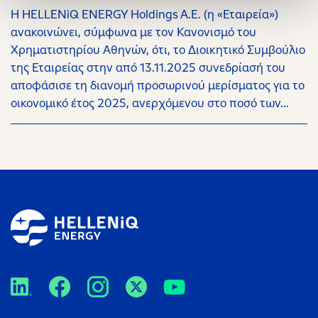
Η HELLENiQ ENERGY Holdings A.E. (η «Εταιρεία»)
ανακοινώνει, σύμφωνα με τον Κανονισμό του
Χρηματιστηρίου Αθηνών, ότι, το Διοικητικό Συμβούλιο
της Εταιρείας στην από 13.11.2025 συνεδρίασή του
αποφάσισε τη διανομή προσωρινού μερίσματος για το
οικονομικό έτος 2025, ανερχόμενου στο ποσό των...