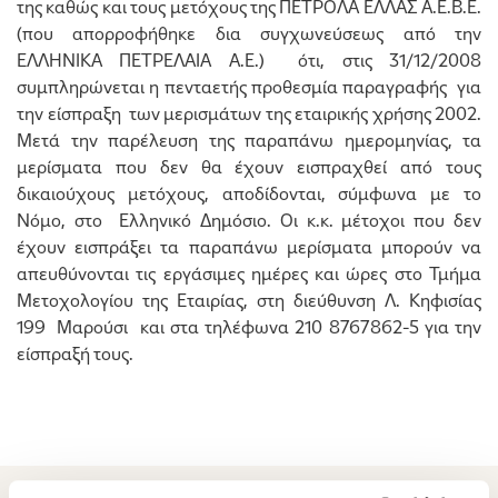
της καθώς και τους μετόχους της ΠΕΤΡΟΛΑ ΕΛΛΑΣ Α.Ε.Β.Ε.
(που απορροφήθηκε δια συγχωνεύσεως από την
ΕΛΛΗΝΙΚΑ ΠΕΤΡΕΛΑΙΑ Α.Ε.) ότι, στις 31/12/2008
συμπληρώνεται η πενταετής προθεσμία παραγραφής για
την είσπραξη των μερισμάτων της εταιρικής χρήσης 2002.
Μετά την παρέλευση της παραπάνω ημερομηνίας, τα
μερίσματα που δεν θα έχουν εισπραχθεί από τους
δικαιούχους μετόχους, αποδίδονται, σύμφωνα με το
Νόμο, στο Ελληνικό Δημόσιο. Οι κ.κ. μέτοχοι που δεν
έχουν εισπράξει τα παραπάνω μερίσματα μπορούν να
απευθύνονται τις εργάσιμες ημέρες και ώρες στο Τμήμα
Μετοχολογίου της Εταιρίας, στη διεύθυνση Λ. Κηφισίας
199 Μαρούσι και στα τηλέφωνα 210 8767862-5 για την
είσπραξή τους.