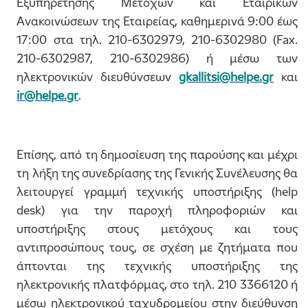
Εξυπηρέτησης Μετόχων και Εταιρικών
Ανακοινώσεων της Εταιρείας, καθημερινά 9:00 έως
17:00 στα τηλ. 210-6302979, 210-6302980 (Fax.
210-6302987, 210-6302986) ή μέσω των
ηλεκτρονικών διευθύνσεων
gkallitsi@helpe.gr
και
ir@helpe.gr
.
Επίσης, από τη δημοσίευση της παρούσης και μέχρι
τη λήξη της συνεδρίασης της Γενικής Συνέλευσης θα
λειτουργεί γραμμή τεχνικής υποστήριξης (help
desk) για την παροχή πληροφοριών και
υποστήριξης στους μετόχους και τους
αντιπροσώπους τους, σε σχέση με ζητήματα που
άπτονται της τεχνικής υποστήριξης της
ηλεκτρονικής πλατφόρμας, στο τηλ. 210 3366120 ή
μέσω ηλεκτρονικού ταχυδρομείου στην διεύθυνση