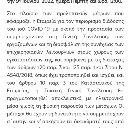
την 9
Ιουνίου 2022, ημέρα Πέμπτη και ώρα 12:00.
Στο πλαίσιο των προληπτικών μέτρων που
εφαρμόζει η Εταιρεία για τον περιορισμό διάδοσης
του ιού COVID-19 με σκοπό την προστασία των
συμμετεχόντων στη Γενική Συνέλευση, των
εργαζομένων και τη διασφάλιση της συνέχειας των
επιχειρησιακών λειτουργιών στους χώρους των
εγκαταστάσεών της, και σύμφωνα με τις διατάξεις
των άρθρων 120 παρ. 3 και 125 παρ. 1 και 3 του Ν.
4548/2018, όπως έχει τροποποιηθεί και ισχύει, και
του άρθρου 10 παρ. 3 του Καταστατικού της
Εταιρείας, η Τακτική Γενική Συνέλευση θα
πραγματοποιηθεί αποκλειστικά με ηλεκτρονικά
μέσα χωρίς τη φυσική παρουσία των μετόχων. Οι
μέτοχοι θα έχουν τη δυνατότητα να συμμετάσχουν
σ΄αυτήν και ν’ ασκήσουν τα δικαιώματά τους από