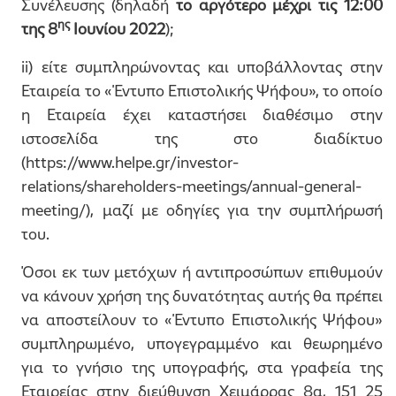
Συνέλευσης (δηλαδή
το αργότερο μέχρι τις 12:00
ης
της 8
Ιουνίου 2022
);
ii) είτε συμπληρώνοντας και υποβάλλοντας στην
Εταιρεία το «Έντυπο Επιστολικής Ψήφου», το οποίο
η Εταιρεία έχει καταστήσει διαθέσιμο στην
ιστοσελίδα της στο διαδίκτυο
(https://www.helpe.gr/investor-
relations/shareholders-meetings/annual-general-
meeting/), μαζί με οδηγίες για την συμπλήρωσή
του.
Όσοι εκ των μετόχων ή αντιπροσώπων επιθυμούν
να κάνουν χρήση της δυνατότητας αυτής θα πρέπει
να αποστείλουν το «Έντυπο Επιστολικής Ψήφου»
συμπληρωμένο, υπογεγραμμένο και θεωρημένο
για το γνήσιο της υπογραφής, στα γραφεία της
Εταιρείας στην διεύθυνση Χειμάρρας 8α, 151 25