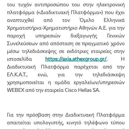
του τυχόν αντιπροσώπου του στην ηλεκτρονική
πλατφόρμα («Διαδικτυακή Πλατφόρμα») που έχει
αναπτυχθεί από τον Όμιλο Ελληνικά
Χρηματιστήρια-Χρηματιστήριο Αθηνών Α.Ε. για την
παροχή υπηρεσιών διεξαγωγής Γενικών
Συνελεύσεων από απόσταση σε πραγματικό χρόνο
μέσω τηλεδιάσκεψης σε εκδότριες εταιρείες στην
ιστοσελίδα
https://axia.athexgroup.gr/
. Η
Διαδικτυακή Πλατφόρμα παρέχεται από την
ΕΛ.Κ.Α.Τ., ενώ, για την τηλεδιάσκεψη
χρησιμοποιείται η ομάδα εργαλείων/υπηρεσιών
WEBEX από την εταιρεία Cisco Hellas SA.
Για την πρόσβαση στην Διαδικτυακή Πλατφόρμα
απαιτείται υπολογιστής, κινητό τηλέφωνο τύπου