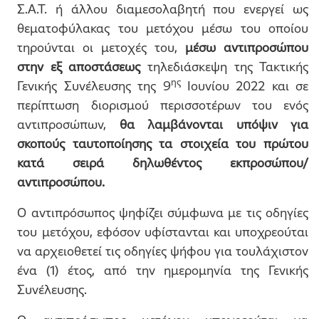
Σ.Α.Τ. ή άλλου διαμεσολαβητή που ενεργεί ως
θεματοφύλακας του μετόχου μέσω του οποίου
τηρούνται οι μετοχές του,
μέσω αντιπροσώπου
στην εξ αποστάσεως
τηλεδιάσκεψη της Τακτικής
ης
Γενικής Συνέλευσης της 9
Ιουνίου 2022 και σε
περίπτωση διορισμού περισσοτέρων του ενός
αντιπροσώπων,
θα λαμβάνονται υπόψιν για
σκοπούς ταυτοποίησης τα στοιχεία του πρώτου
κατά σειρά δηλωθέντος εκπροσώπου/
αντιπροσώπου.
Ο αντιπρόσωπος ψηφίζει σύμφωνα με τις οδηγίες
του μετόχου, εφόσον υφίστανται και υποχρεούται
να αρχειοθετεί τις οδηγίες ψήφου για τουλάχιστον
ένα (1) έτος, από την ημερομηνία της Γενικής
Συνέλευσης.