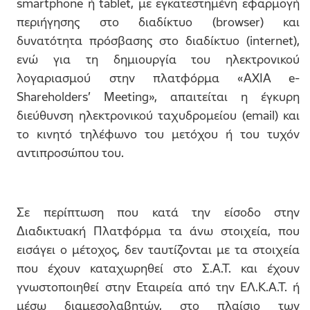
smartphone ή tablet, με εγκατεστημένη εφαρμογή
περιήγησης στο διαδίκτυο (browser) και
δυνατότητα πρόσβασης στο διαδίκτυο (internet),
ενώ για τη δημιουργία του ηλεκτρονικού
λογαριασμού στην πλατφόρμα «AXIA e-
Shareholders’ Meeting», απαιτείται η έγκυρη
διεύθυνση ηλεκτρονικού ταχυδρομείου (email) και
το κινητό τηλέφωνο του μετόχου ή του τυχόν
αντιπροσώπου του.
Σε περίπτωση που κατά την είσοδο στην
Διαδικτυακή Πλατφόρμα τα άνω στοιχεία, που
εισάγει ο μέτοχος, δεν ταυτίζονται με τα στοιχεία
που έχουν καταχωρηθεί στο Σ.Α.Τ. και έχουν
γνωστοποιηθεί στην Εταιρεία από την ΕΛ.Κ.Α.Τ. ή
μέσω διαμεσολαβητών, στο πλαίσιο των