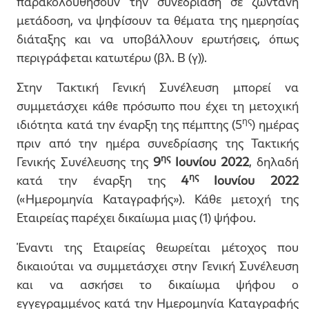
παρακολουθήσουν την συνεδρίαση σε ζωντανή
μετάδοση, να ψηφίσουν τα θέματα της ημερησίας
διάταξης και να υποβάλλουν ερωτήσεις, όπως
περιγράφεται κατωτέρω (βλ. Β (γ)).
Στην Τακτική Γενική Συνέλευση μπορεί να
συμμετάσχει κάθε πρόσωπο που έχει τη μετοχική
ης
ιδιότητα κατά την έναρξη της πέμπτης (5
) ημέρας
πριν από την ημέρα συνεδρίασης της Τακτικής
ης
Γενικής Συνέλευσης της
9
Ιουνίου 2022
, δηλαδή
ης
κατά την έναρξη της
4
Ιουνίου 2022
(«Ημερομηνία Καταγραφής»). Κάθε μετοχή της
Εταιρείας παρέχει δικαίωμα μιας (1) ψήφου.
Έναντι της Εταιρείας θεωρείται μέτοχος που
δικαιούται να συμμετάσχει στην Γενική Συνέλευση
και να ασκήσει το δικαίωμα ψήφου ο
εγγεγραμμένος κατά την Ημερομηνία Καταγραφής