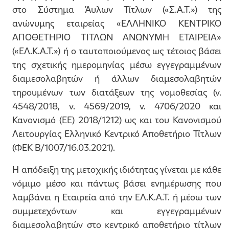
στο Σύστημα Άυλων Τίτλων («Σ.Α.Τ.») της
ανώνυμης εταιρείας «ΕΛΛΗΝΙΚΟ ΚΕΝΤΡΙΚΟ
ΑΠΟΘΕΤΗΡΙΟ ΤΙΤΛΩΝ ΑΝΩΝΥΜΗ ΕΤΑΙΡΕΙΑ»
(«ΕΛ.Κ.Α.Τ.») ή ο ταυτοποιούμενος ως τέτοιος βάσει
της σχετικής ημερομηνίας μέσω εγγεγραμμένων
διαμεσολαβητών ή άλλων διαμεσολαβητών
τηρουμένων των διατάξεων της νομοθεσίας (ν.
4548/2018, ν. 4569/2019, ν. 4706/2020 και
Κανονισμό (ΕΕ) 2018/1212) ως και του Κανονισμού
Λειτουργίας Ελληνικό Κεντρικό Αποθετήριο Τίτλων
(ΦΕΚ Β/1007/16.03.2021).
Η απόδειξη της μετοχικής ιδιότητας γίνεται με κάθε
νόμιμο μέσο και πάντως βάσει ενημέρωσης που
λαμβάνει η Εταιρεία από την ΕΛ.Κ.Α.Τ. ή μέσω των
συμμετεχόντων και εγγεγραμμένων
διαμεσολαβητών στο κεντρικό αποθετήριο τίτλων