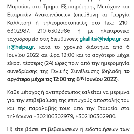
Μαρούσι, στο Τμήμα Εξυπηρέτησης Μετόχων και
Εταιρικών Ανακοινώσεων (υπεύθυνη κα Γεωργία
Καλλίτση) ή τηλεομοιοτυπικώς στο fax.: 210-
6302987, 210-6302986 ή με ηλεκτρονικό
ταχυδρομείο στις διευθύνσεις
gkallitsi@helpe.gr
και
ir@helpe.gr
, κατά το χρονικό διάστημα από 6
Ιουνίου 2022 και ώρα 12:00 και το αργότερο μέχρι
είκοσι τέσσερις (24) ώρες πριν από την ημερομηνία
συνεδρίασης της Γενικής Συνέλευσης (δηλαδή
το
ης
αργότερο μέχρι τις 12:00 της 8
Ιουνίου 2022
).
Κάθε μέτοχος ή αντιπρόσωπος καλείται να μεριμνά
για την επιβεβαίωση της επιτυχούς αποστολής του
και της παραλαβής τους από την Εταιρεία στα
τηλέφωνα +302106302979, +302106302980.
iii) είτε βάσει επιβεβαιώσεων ή ειδοποιήσεων των