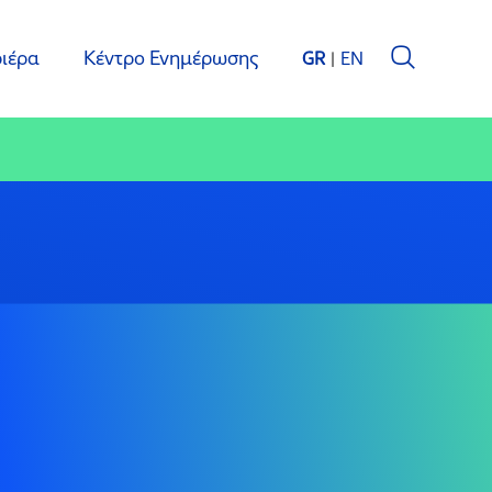
ιέρα
Κέντρο Ενημέρωσης
GR
EN