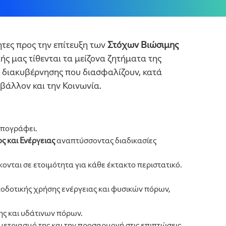
ητες προς την επίτευξη των
Στόχων Βιώσιμης
ής μας τίθενται τα μείζονα ζητήματα της
ής διακυβέρνησης που διασφαλίζουν, κατά
βάλλον και την Κοινωνία.
υπογράφει.
ς και Ενέργειας
αναπτύσσοντας διαδικασίες
κονται σε ετοιμότητα για κάθε έκτακτο περιστατικό.
ποδοτικής χρήσης ενέργειας και φυσικών πόρων,
ς και υδάτινων πόρων.
μετριασμό της και την προσαρμογή στις επιπτώσεις