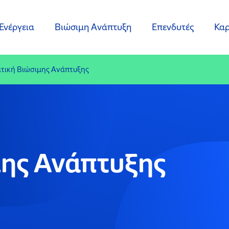
Ενέργεια
Βιώσιμη Ανάπτυξη
Επενδυτές
Καρ
ιτική Βιώσιμης Ανάπτυξης
μης Ανάπτυξης