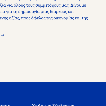
ία για όλους τους συμμετόχους μας. Δίνουμε
εια για τη δημιουργία μιας διαρκούς και
ης αξίας, προς όφελος της οικονομίας και της
ωσης
Xρήσιμοι Σύνδεσμοι