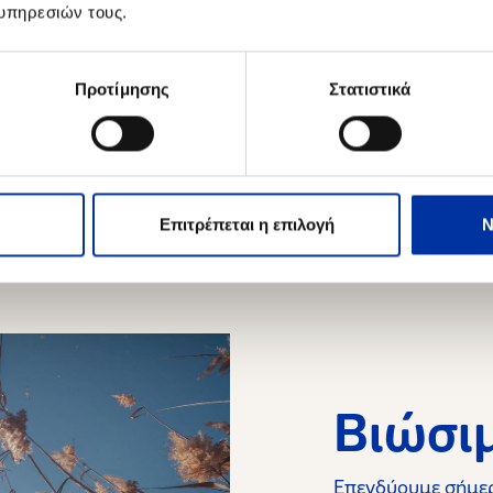
υπηρεσιών τους.
Κατεβάστε το αρχείο
Προτίμησης
Στατιστικά
Επιτρέπεται η επιλογή
Ν
Βιώσι
Επενδύουμε σήμερ