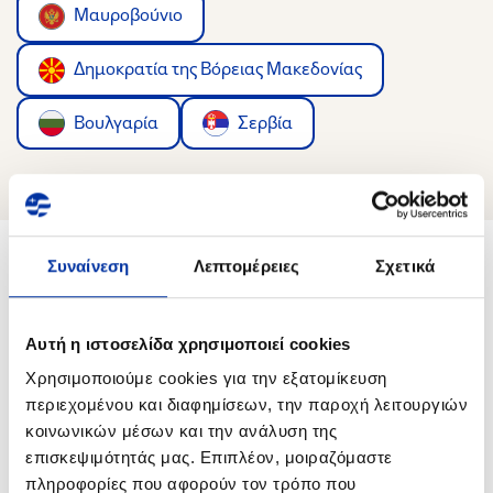
Μαυροβούνιο
Δημοκρατία της Βόρειας Μακεδονίας
Βουλγαρία
Σερβία
Συναίνεση
Λεπτομέρειες
Σχετικά
Με τα λόγια των υποτρόφων μας
Αυτή η ιστοσελίδα χρησιμοποιεί cookies
Χρησιμοποιούμε cookies για την εξατομίκευση
περιεχομένου και διαφημίσεων, την παροχή λειτουργιών
κοινωνικών μέσων και την ανάλυση της
επισκεψιμότητάς μας. Επιπλέον, μοιραζόμαστε
πληροφορίες που αφορούν τον τρόπο που