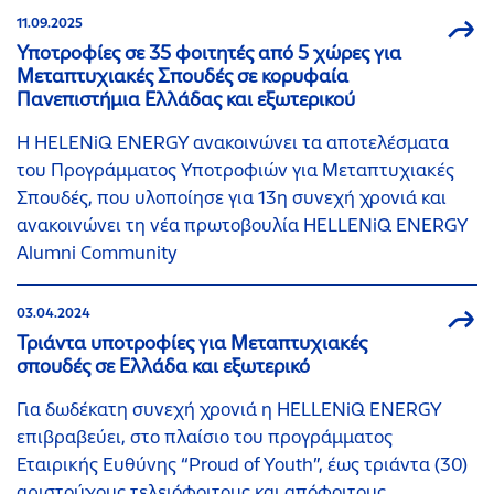
11.09.2025
Υποτροφίες σε 35 φοιτητές από 5 χώρες για
Μεταπτυχιακές Σπουδές σε κορυφαία
Πανεπιστήμια Ελλάδας και εξωτερικού
Η HELENiQ ENERGY ανακοινώνει τα αποτελέσματα
του Προγράμματος Υποτροφιών για Μεταπτυχιακές
Σπουδές, που υλοποίησε για 13η συνεχή χρονιά και
ανακοινώνει τη νέα πρωτοβουλία HELLENiQ ENERGY
Alumni Community
03.04.2024
Τριάντα υποτροφίες για Μεταπτυχιακές
σπουδές σε Ελλάδα και εξωτερικό
Για δωδέκατη συνεχή χρονιά η HELLENiQ ENERGY
επιβραβεύει, στο πλαίσιο του προγράμματος
Εταιρικής Ευθύνης “Proud of Youth”, έως τριάντα (30)
αριστούχους τελειόφοιτους και απόφοιτους