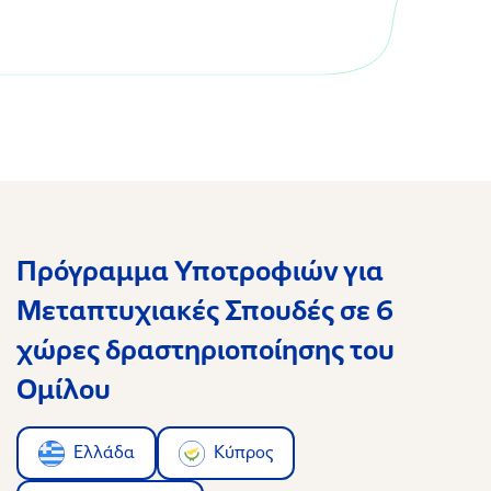
Πρόγραμμα Υποτροφιών για
Μεταπτυχιακές Σπουδές σε 6
χώρες δραστηριοποίησης του
Ομίλου
Ελλάδα
Κύπρος