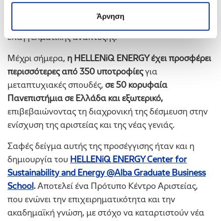
δίκτυο ανταλλαγής γνώσεων και εμπειριών, που
Άρνηση
προσφέρει ευκαιρίες εξέλιξης, διασύνδεσης και
επαγγελματικής ανάπτυξης.
Μέχρι σήμερα,
η HELLENiQ ENERGY έχει προσφέρει
περισσότερες από 350 υποτροφίες
για
μεταπτυχιακές σπουδές,
σε 50 κορυφαία
Πανεπιστήμια σε Ελλάδα και εξωτερικό,
επιβεβαιώνοντας τη διαχρονική της δέσμευση στην
ενίσχυση της αριστείας και της νέας γενιάς.
Σαφές δείγμα αυτής της προσέγγισης ήταν και η
δημιουργία του
HELLENiQ ENERGY Center for
Sustainability and Energy @Alba Graduate Business
School
.
Αποτελεί ένα Πρότυπο Κέντρο Αριστείας,
που ενώνει την επιχειρηματικότητα και την
ακαδημαϊκή γνώση, με στόχο να καταρτιστούν νέα