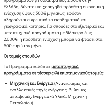
προγραμμάτων με δίδακτρα έως 2.000€ στην
Ελλάδα, δύναται να χορηγηθεί πρόσθετη οικονομική
ενίσχυση ύψους 300€ μηνιαίως, εφόσον
πληρούνται σωρευτικά τα εισοδηματικά και
γεωγραφικά κριτήρια. Για σπουδές στο εξωτερικό και
μεταπτυχιακά προγράμματα με δίδακτρα έως
2.000€, η πρόσθετη ενίσχυση μπορεί να φτάσει στα
600 ευρώ τον μήνα.
Οι τομείς σπουδών
Το Πρόγραμμα καλύπτει
μεταπτυχιακά
προγράμματα σε τέσσερις (4) επιστημονικούς τομείς:
Μηχανική και Ενέργεια
(Ανανεώσιμες και
εναλλακτικές πηγές ενέργειας, Βιώσιμες
μεταφορές, Ενεργειακά Υλικά, Μηχανική
Πετρελαίου)