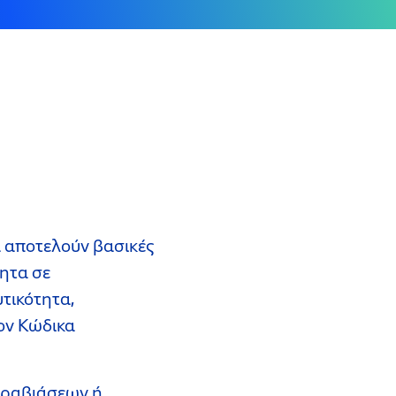
α αποτελούν βασικές
τητα σε
τικότητα,
τον Κώδικα
παραβιάσεων ή