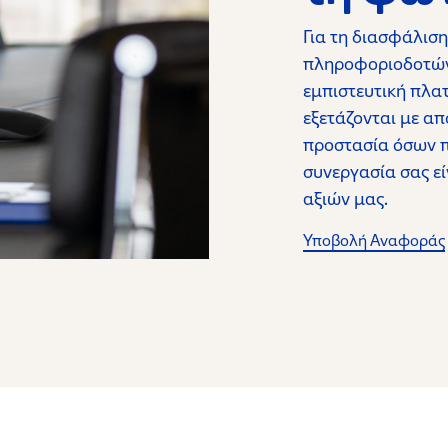
Για τη διασφάλιση
πληροφοριοδοτών,
εμπιστευτική πλα
εξετάζονται με απ
προστασία όσων π
συνεργασία σας ε
αξιών μας.
Υποβολή Αναφοράς