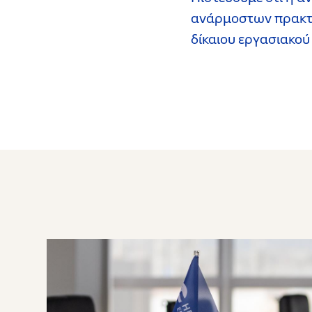
ανάρμοστων πρακτικ
δίκαιου εργασιακού