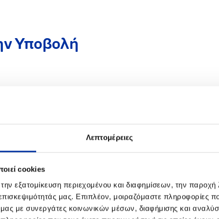
την Υποβολή
πορείτε να το κάνετε είτε επώνυμα είτε
γραπτώς ή προφορικά. Παρακάτω μπορείτε
Λεπτομέρειες
οιεί cookies
 την εξατομίκευση περιεχομένου και διαφημίσεων, την παροχή
 επισκεψιμότητάς μας. Επιπλέον, μοιραζόμαστε πληροφορίες π
Τηλεφωνικά
ό μας με συνεργάτες κοινωνικών μέσων, διαφήμισης και αναλύσ