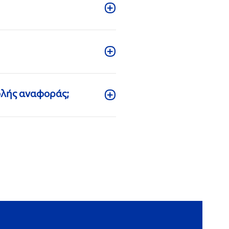
ολής αναφοράς;