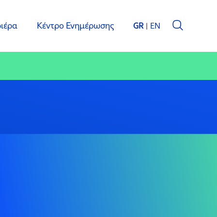
ιέρα
Κέντρο Ενημέρωσης
GR
EN