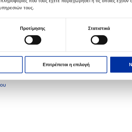
 πληροφορίες που τους έχετε παραχωρήσει ή τις οποίες έχουν σ
Καλέστε στο 210 6302333
υπηρεσιών τους.
μήνυμα στον τηλεφωνητή
Προτίμησης
Στατιστικά
Επιτρέπεται η επιλογή
Ν
λου