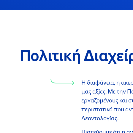
Πολιτική Διαχε
H διαφάνεια, η ακε
μας αξίες. Με την 
εργαζομένους και σ
περιστατικά που αντ
Δεοντολογίας.
Πιστεύουμε ότι η α