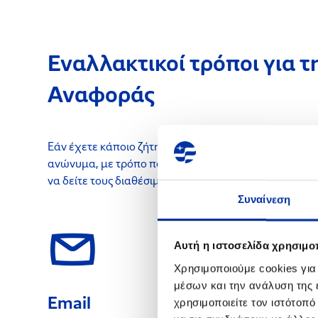
Εναλλακτικοί τρόποι για 
Αναφοράς
Εάν έχετε κάποιο ζήτημα που θέλετε να αναφέρετε, μ
ανώνυμα, με τρόπο που σας εξυπηρετεί καλύτερα – 
να δείτε τους διαθέσιμους τρόπους επικοινωνίας:
Συναίνεση
Αυτή η ιστοσελίδα χρησιμοπ
Χρησιμοποιούμε cookies για
μέσων και την ανάλυση της
Email
χρησιμοποιείτε τον ιστότοπ