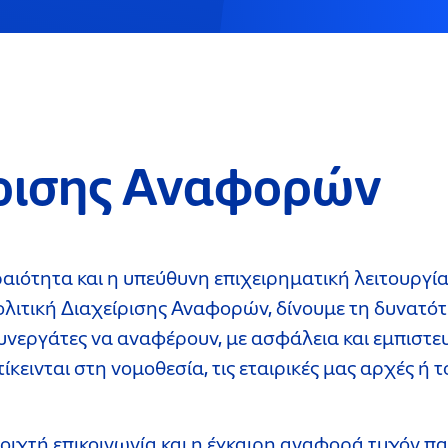
ίρισης Αναφορών
ραιότητα και η υπεύθυνη επιχειρηματική λειτουργί
Πολιτική Διαχείρισης Αναφορών, δίνουμε τη δυνατό
υνεργάτες να αναφέρουν, με ασφάλεια και εμπιστευ
ίκεινται στη νομοθεσία, τις εταιρικές μας αρχές ή 
νοιχτή επικοινωνία και η έγκαιρη αναφορά τυχόν 