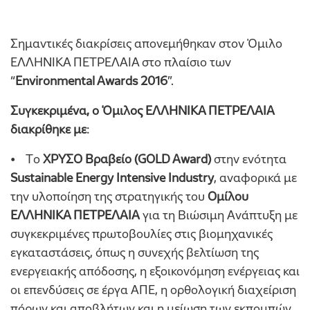
Σημαντικές διακρίσεις απονεμήθηκαν στον Όμιλο
ΕΛΛΗΝΙΚΑ ΠΕΤΡΕΛΑΙΑ στο πλαίσιο των
“
Environmental Awards 2016
”.
Συγκεκριμένα, ο Όμιλος ΕΛΛΗΝΙΚΑ ΠΕΤΡΕΛΑΙΑ
διακρίθηκε με
:
• Tο
ΧΡΥΣΟ Βραβείο (GOLD Award)
στην ενότητα
Sustainable Energy Intensive Industry
, αναφορικά με
την υλοποίηση της στρατηγικής του
Ομίλου
ΕΛΛΗΝΙΚΑ ΠΕΤΡΕΛΑΙΑ
για τη Βιώσιμη Ανάπτυξη με
συγκεκριμένες πρωτοβουλίες στις βιομηχανικές
εγκαταστάσεις, όπως η συνεχής βελτίωση της
ενεργειακής απόδοσης, η εξοικονόμηση ενέργειας και
οι επενδύσεις σε έργα ΑΠΕ, η ορθολογική διαχείριση
πόρων και αποβλήτων και η μείωση των εκπομπών.