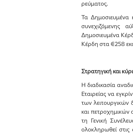
ρεύματος.
Τα Δημοσιευμένα 
συνεχιζόμενης α
Δημοσιευμένα Κέρδ
Κέρδη στα €258 εκα
Στρατηγική και κύρι
Η διαδικασία αναδι
Εταιρείας να εγκρί
των λειτουργικών 
και πετροχημικών σ
τη Γενική Συνέλε
ολοκληρωθεί στις 