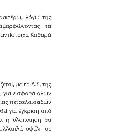
ραιτέρω, λόγω της
ιαμορφώνοντας τα
 αντίστοιχα Καθαρά
ται, με το Δ.Σ. της
ς, για εισφορά όλων
ίας πετρελαιοειδών
θεί για έγκριση από
τι η υλοποίηση θα
 πολλαπλά οφέλη σε