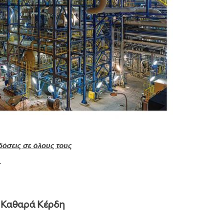
δόσεις σε όλους τους
υ
ε Καθαρά Κέρδη