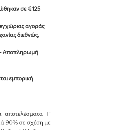
ώθηκαν σε €125
 εγχώριας αγοράς
χανίας διεθνώς,
ς - Αποπληρωμή
ται εμπορική
 αποτελέσματα Γ’
ατά 90% σε σχέση με