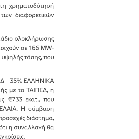
ι τη χρηματοδότησή
ς των διαφορετικών
στάδιο ολοκλήρωσης
τοιχούν σε 166 MW-
α υψηλής τάσης, που
ΠΕΔ – 35% ΕΛΛΗΝΙΚΑ
ής με το ΤΑΙΠΕΔ, η
ς €733 εκατ., που
ΡΕΛΑΙΑ. Η σύμβαση
προσεχές διάστημα,
 ότι η συναλλαγή θα
γκρίσεις.