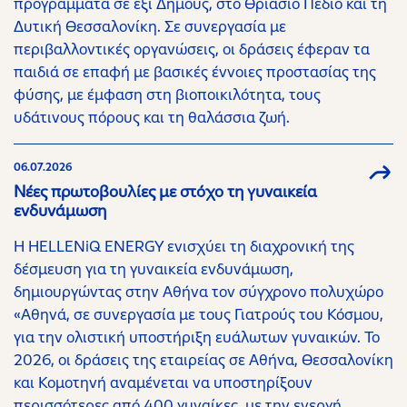
προγράμματα σε έξι Δήμους, στο Θριάσιο Πεδίο και τη
Δυτική Θεσσαλονίκη. Σε συνεργασία με
περιβαλλοντικές οργανώσεις, οι δράσεις έφεραν τα
παιδιά σε επαφή με βασικές έννοιες προστασίας της
φύσης, με έμφαση στη βιοποικιλότητα, τους
υδάτινους πόρους και τη θαλάσσια ζωή.
06.07.2026
Νέες πρωτοβουλίες με στόχο τη γυναικεία
ενδυνάμωση
H HELLENiQ ENERGY ενισχύει τη διαχρονική της
δέσμευση για τη γυναικεία ενδυνάμωση,
δημιουργώντας στην Αθήνα τον σύγχρονο πολυχώρο
«Αθηνά, σε συνεργασία με τους Γιατρούς του Κόσμου,
για την ολιστική υποστήριξη ευάλωτων γυναικών. Το
2026, οι δράσεις της εταιρείας σε Αθήνα, Θεσσαλονίκη
και Κομοτηνή αναμένεται να υποστηρίξουν
περισσότερες από 400 γυναίκες, με την ενεργή