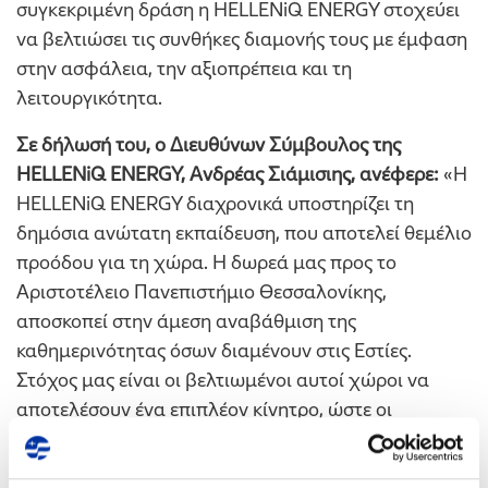
συγκεκριμένη δράση η HELLENiQ ENERGY στοχεύει
να βελτιώσει τις συνθήκες διαμονής τους με έμφαση
στην ασφάλεια, την αξιοπρέπεια και τη
λειτουργικότητα.
Σε δήλωσή του, ο Διευθύνων Σύμβουλος της
HELLENiQ ENERGY, Ανδρέας Σιάμισιης, ανέφερε:
«Η
HELLENiQ ENERGY διαχρονικά υποστηρίζει τη
δημόσια ανώτατη εκπαίδευση, που αποτελεί θεμέλιο
προόδου για τη χώρα. Η δωρεά μας προς το
Αριστοτέλειο Πανεπιστήμιο Θεσσαλονίκης,
αποσκοπεί στην άμεση αναβάθμιση της
καθημερινότητας όσων διαμένουν στις Εστίες.
Στόχος μας είναι οι βελτιωμένοι αυτοί χώροι να
αποτελέσουν ένα επιπλέον κίνητρο, ώστε οι
φοιτητές μας να αφοσιωθούν απερίσπαστοι στις
σπουδές τους. Από την πλευρά μας, θα συνεχίσουμε