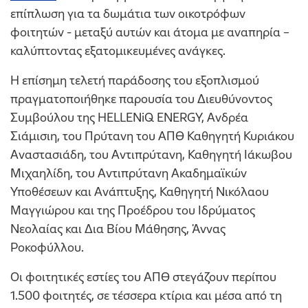
επίπλωση για τα δωμάτια των οικοτρόφων
φοιτητών - μεταξύ αυτών και άτομα με αναπηρία –
καλύπτοντας εξατομικευμένες ανάγκες.
Η επίσημη τελετή παράδοσης του εξοπλισμού
πραγματοποιήθηκε παρουσία του Διευθύνοντος
Συμβούλου της HELLENiQ ENERGY, Ανδρέα
Σιάμισιη, του Πρύτανη του ΑΠΘ Καθηγητή Κυριάκου
Αναστασιάδη, του Αντιπρύτανη, Καθηγητή Ιάκωβου
Μιχαηλίδη, του Αντιπρύτανη Ακαδημαϊκών
Υποθέσεων και Ανάπτυξης, Καθηγητή Νικόλαου
Μαγγιώρου και της Προέδρου του Ιδρύματος
Νεολαίας και Δια Βίου Μάθησης, Άννας
Ροκοφύλλου.
Οι φοιτητικές εστίες του ΑΠΘ στεγάζουν περίπου
1.500 φοιτητές, σε τέσσερα κτίρια και μέσα από τη