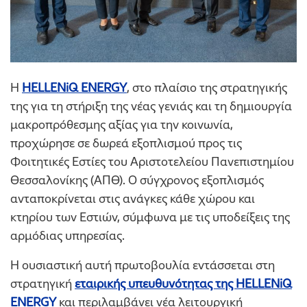
Η
HELLENiQ ENERGY
, στο πλαίσιο της στρατηγικής
της για τη στήριξη της νέας γενιάς και τη δημιουργία
μακροπρόθεσμης αξίας για την κοινωνία,
προχώρησε σε δωρεά εξοπλισμού προς τις
Φοιτητικές Εστίες του Αριστοτελείου Πανεπιστημίου
Θεσσαλονίκης (ΑΠΘ). Ο σύγχρονος εξοπλισμός
ανταποκρίνεται στις ανάγκες κάθε χώρου και
κτηρίου των Εστιών, σύμφωνα με τις υποδείξεις της
αρμόδιας υπηρεσίας.
Η ουσιαστική αυτή πρωτοβουλία εντάσσεται στη
στρατηγική
εταιρικής υπευθυνότητας της HELLENiQ
ENERGY
και περιλαμβάνει νέα λειτουργική