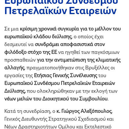
Ευρωπαϊκού Συνδέσμου
Πετρελαϊκών Εταιρειών
Σε μια
κρίσιμη χρονικά συγκυρία για το μέλλον του
ευρωπαϊκού κλάδου διύλισης
, ο οποίος έχει
δεσμευτεί να
συνδράμει αποφασιστικά στον
φιλόδοξο στόχο της ΕΕ
να ηγηθεί των παγκόσμιων
προσπαθειών
για την αντιμετώπιση της κλιματικής
αλλαγής
, πραγματοποιήθηκαν στις Βρυξέλλες οι
εργασίες της
Ετήσιας Γενικής Συνέλευσης
του
Ευρωπαϊκού Συνδέσμου Πετρελαϊκών Εταιρειών
Διύλισης,
που ολοκληρώθηκαν με την εκλογή των
νέων μελών του Διοικητικού του Συμβουλίου
.
Κατά τη συνεδρίαση, ο
κ. Γιώργος Αλεξόπουλος
,
Γενικός Διευθυντής Στρατηγικού Σχεδιασμού και
Νέων Δραστηριοτήτων Ομίλου και Εκτελεστικό