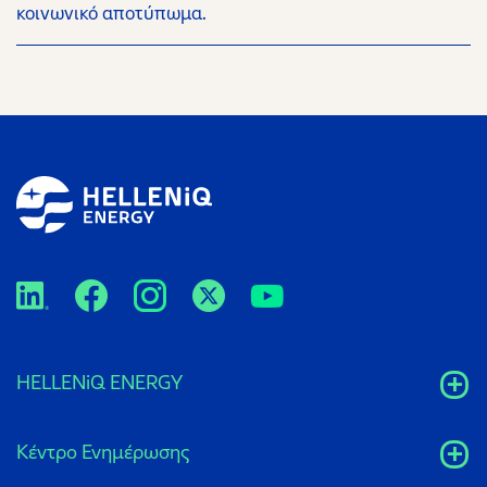
κοινωνικό αποτύπωμα.
HELLENiQ ENERGY
Κέντρο Ενημέρωσης