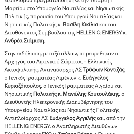
εξοπλισμού πραγματοποιήθηκε την Τετάρτη 11
Μαρτίου στο Υπουργείο Ναυτιλίας και Νησιωτικής
Πολιτικής, παρουσία του Υπουργού Ναυτιλίας και
Νησιωτικής Πολιτικής κ.
Βασίλη Κικίλια
και του
Διευθύνοντος Συμβούλου της HELLENiQ ENERGY κ.
Ανδρέα Σιάμισιη
.
Στην εκδήλωση, μεταξύ άλλων, παρευρέθηκαν ο
Αρχηγός του Λιμενικού Σώματος – Ελληνικής
Ακτοφυλακής, Αντιναύαρχος ΛΣ
Τρύφων Κοντιζάς
,
ο Γενικός Γραμματέας Λιμένων κ.
Ευάγγελος
Κυριαζόπουλος
, ο Γενικός Γραμματέας Αιγαίου και
Νησιωτικής
Πολιτικής κ. Μανώλης Κουτουλάκης
, ο
Διευθυντής Ηλεκτρονικής Διακυβέρνησης του
Υπουργείου Ναυτιλίας και Νησιωτικής Πολιτικής,
Αντιπλοίαρχος ΛΣ
Ευάγγελος Αγγελής
και, από την
HELLENiQ ENERGY, ο Αναπληρωτής Διευθύνων