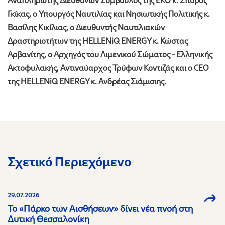
Αναπληρωτής Διευθύνων Σύμβουλος της ΕΚΟ κ. Σπύρος
Γκίκας, ο Υπουργός Ναυτιλίας και Νησιωτικής Πολιτικής κ.
Βασίλης Κικίλιας, ο Διευθυντής Ναυτιλιακών
Δραστηριοτήτων της HELLENiQ ENERGY κ. Κώστας
Αρβανίτης, ο Αρχηγός του Λιμενικού Σώματος - Ελληνικής
Ακτοφυλακής, Αντιναύαρχος Τρύφων Κοντιζάς και ο CEO
της HELLENiQ ENERGY κ. Ανδρέας Σιάμισιης.
Σχετικό Περιεχόμενο
29.07.2026
Το «Πάρκο των Αισθήσεων» δίνει νέα πνοή στη
Δυτική Θεσσαλονίκη