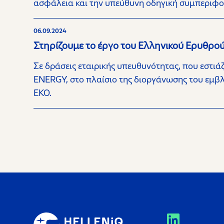
ασφάλεια και την υπεύθυνη οδηγική συμπεριφο
06.09.2024
Στηρίζουμε το έργο του Ελληνικού Ερυθρ
Σε δράσεις εταιρικής υπευθυνότητας, που εστι
ENERGY, στο πλαίσιο της διοργάνωσης του εμβλ
ΕΚΟ.