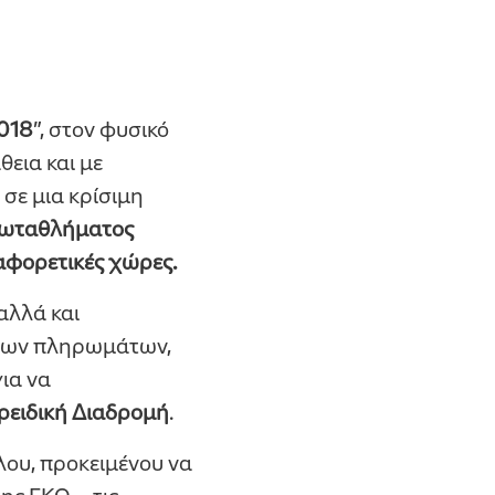
2018
”, στον φυσικό
εια και με
σε μια κρίσιμη
ρωταθλήματος
αφορετικές χώρες.
αλλά και
 των πληρωμάτων,
ια να
ρειδική Διαδρομή
.
ου, προκειμένου να