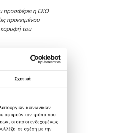
ου προσφέρει η ΕΚΟ
ίες προκειμένου
 κορυφή του
αι ιδιαίτερα τους
ερα με την
Σχετικά
 λειτουργιών κοινωνικών
ου αφορούν τον τρόπο που
εων, οι οποίοι ενδεχομένως
υλλέξει σε σχέση με την