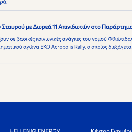
ρά.
ού Σταυρού με Δωρεά 11 Απινιδωτών στο Παράρτημ
άζουν σε βασικές κοινωνικές ανάγκες του νομού Φθιώτιδ
ηματικού αγώνα ΕΚΟ Acropolis Rally, ο οποίος διεξάγετ
HELLENiQ ENERGY
Κέντρο Ενημέρ