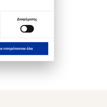
Διαφήμισης
α επιτρέπονται όλα