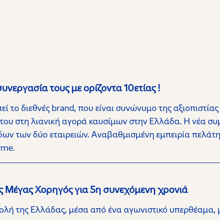
νεργασία τους με ορίζοντα 10ετίας !
 το διεθνές brand, που είναι συνώνυμο της αξιοπιστίας
του στη λιανική αγορά καυσίμων στην Ελλάδα. Η νέα σ
δων των δύο εταιρειών. Αναβαθμισμένη εμπειρία πελάτη 
Pme.
ς Μέγας Χορηγός για 5η συνεχόμενη χρονιά
ολή της Ελλάδας, μέσα από ένα αγωνιστικό υπερθέαμα, 