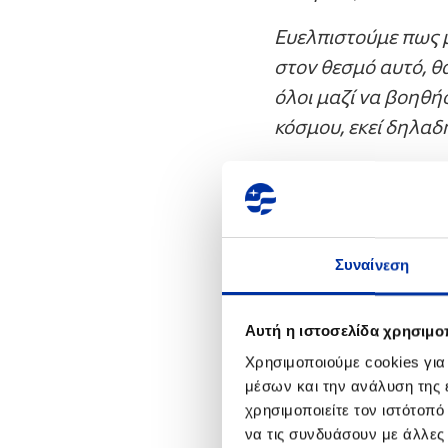
Ευελπιστούμε πως μ
στον θεσμό αυτό, θ
όλοι μαζί να βοηθή
κόσμου, εκεί δηλαδή
Τέλος, θα ήθελα να
πολλούς συνεργάτες
παρουσία τους.»
Συναίνεση
Αυτή η ιστοσελίδα χρησιμοπ
Χρησιμοποιούμε cookies για
μέσων και την ανάλυση της
χρησιμοποιείτε τον ιστότοπ
να τις συνδυάσουν με άλλες