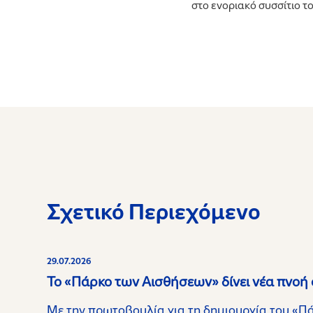
στο ενοριακό συσσίτιο το
Σχετικό Περιεχόμενο
29.07.2026
Το «Πάρκο των Αισθήσεων» δίνει νέα πνοή
Με την πρωτοβουλία για τη δημιουργία του «Π