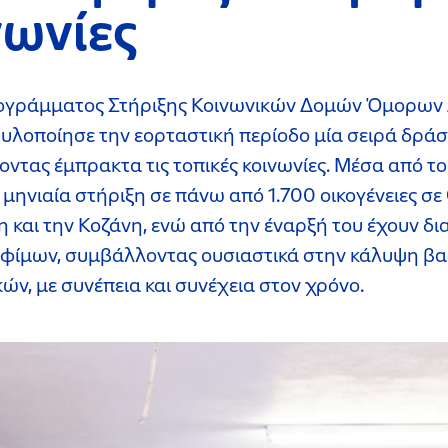
νωνίες
ρογράμματος Στήριξης Κοινωνικών Δομών Όμορων
λοποίησε την εορταστική περίοδο μία σειρά δράσ
ντας έμπρακτα τις τοπικές κοινωνίες. Μέσα από 
μηνιαία στήριξη σε πάνω από 1.700 οικογένειες σε 
 και την Κοζάνη, ενώ από την έναρξή του έχουν δι
ροφίμων, συμβάλλοντας ουσιαστικά στην κάλυψη β
ών, με συνέπεια και συνέχεια στον χρόνο.