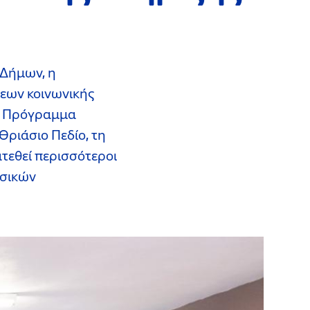
 Δήμων, η
εων κοινωνικής
το Πρόγραμμα
Θριάσιο Πεδίο, τη
ατεθεί περισσότεροι
ασικών