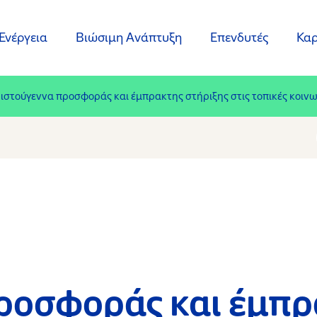
Ενέργεια
Βιώσιμη Ανάπτυξη
Επενδυτές
Καρ
ιστούγεννα προσφοράς και έμπρακτης στήριξης στις τοπικές κοινω
ροσφοράς και έμπρ