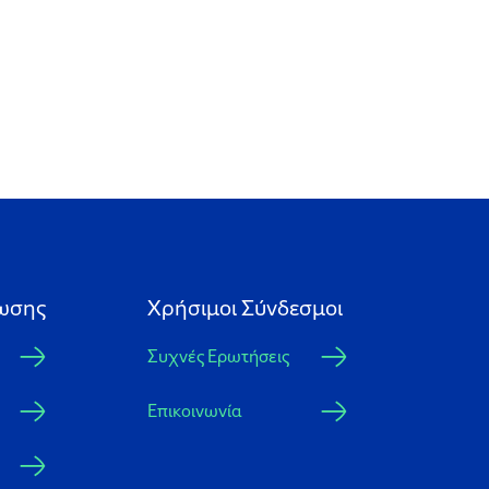
ωσης
Xρήσιμοι Σύνδεσμοι
Συχνές Ερωτήσεις
Επικοινωνία