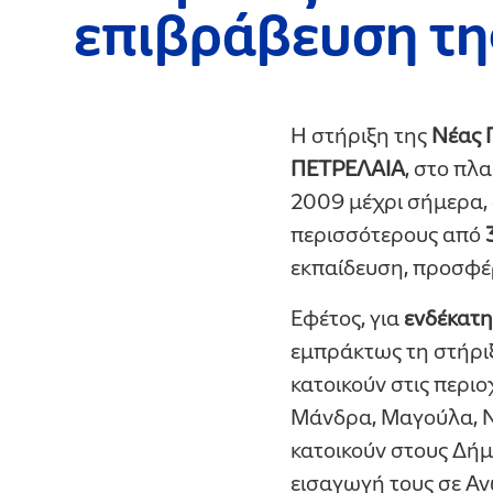
επιβράβευση της
Η στήριξη της
Νέας Γ
ΠΕΤΡΕΛΑΙΑ
, στο πλ
2009 μέχρι σήμερα, 
περισσότερους από
εκπαίδευση, προσφέ
Εφέτος, για
ενδέκατη
εμπράκτως τη στήριξ
κατοικούν στις περιο
Μάνδρα, Μαγούλα, Ν
κατοικούν στους Δή
εισαγωγή τους σε Αν