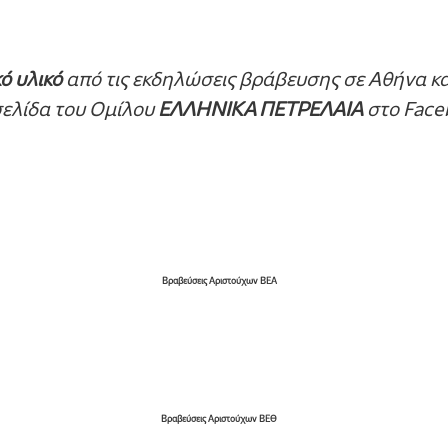
ό υλικό
από τις εκδηλώσεις βράβευσης σε Αθήνα κ
 σελίδα του Ομίλου
ΕΛΛΗΝΙΚΑ ΠΕΤΡΕΛΑΙΑ
στο Face
Βραβεύσεις Αριστούχων ΒΕΑ
Βραβεύσεις Αριστούχων ΒΕΘ