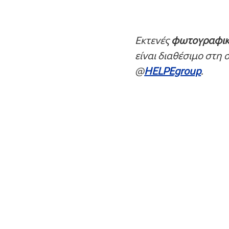
Εκτενές
φωτογραφικ
είναι διαθέσιμο στη
@
HELPEgroup
.