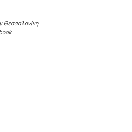
αι Θεσσαλονίκη
book