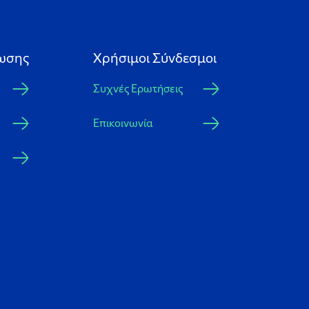
ωσης
Xρήσιμοι Σύνδεσμοι
Συχνές Ερωτήσεις
Επικοινωνία