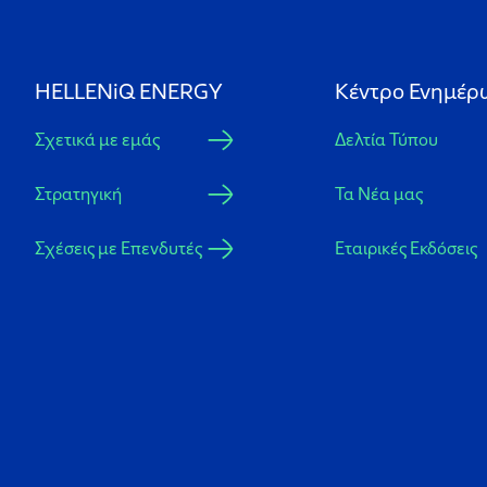
HELLENiQ ENERGY
Κέντρο Ενημέρ
Σχετικά με εμάς
Δελτία Τύπου
Στρατηγική
Τα Νέα μας
Σχέσεις με Επενδυτές
Εταιρικές Εκδόσεις