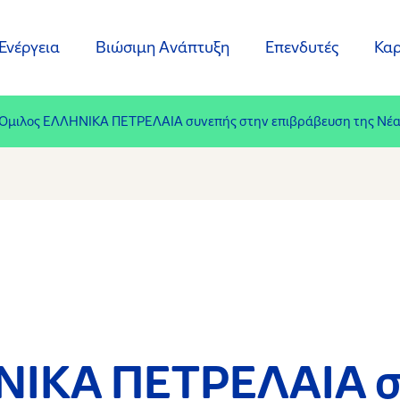
Ενέργεια
Βιώσιμη Ανάπτυξη
Επενδυτές
Καρ
Όμιλος ΕΛΛΗΝΙΚΑ ΠΕΤΡΕΛΑΙΑ συνεπής στην επιβράβευση της Νέας
ΝΙΚΑ ΠΕΤΡΕΛΑΙΑ σ