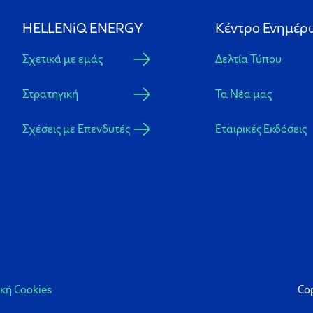
HELLENiQ ENERGY
Κέντρο Ενημέρ
Σχετικά με εμάς
Δελτία Τύπου
Στρατηγική
Τα Νέα μας
Σχέσεις με Επενδυτές
Εταιρικές Εκδόσεις
ική Cookies
Co