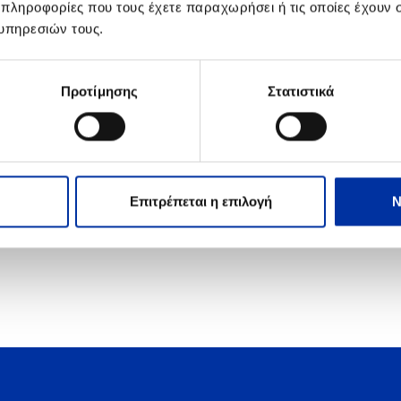
 πληροφορίες που τους έχετε παραχωρήσει ή τις οποίες έχουν σ
ελεί μια ακόμη επιβεβαίωση στις διαχρονικά άριστες επιδόσεις
υπηρεσιών τους.
Ασφάλειας.
Προτίμησης
Στατιστικά
Επιτρέπεται η επιλογή
Ν