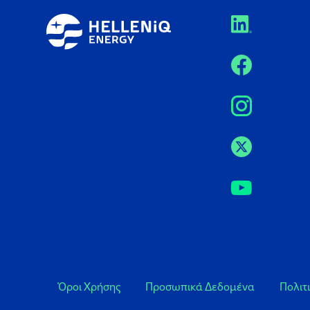
Όροι Χρήσης
Προσωπικά Δεδομένα
Πολιτ