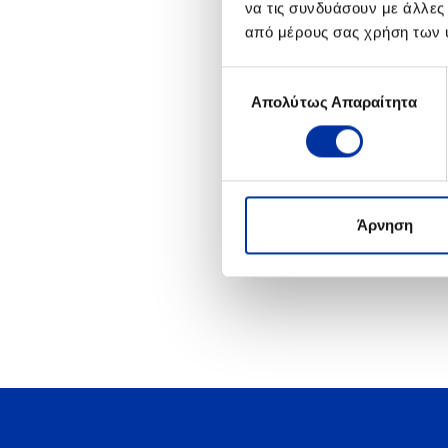
να τις συνδυάσουν με άλλες
Η πιστοποίηση αυτή αποτ
από μέρους σας χρήση των 
τομέα της Υγιεινής και 
Επιλογή
Απολύτως Απαραίτητα
συγκατάθεσης
Άρνηση