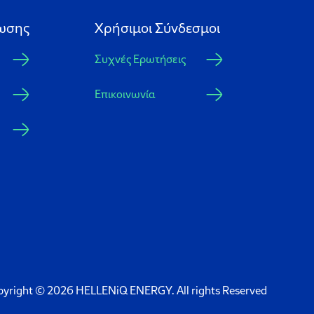
ωσης
Xρήσιμοι Σύνδεσμοι
Συχνές Ερωτήσεις
Επικοινωνία
pyright © 2026 HELLENiQ ENERGY. All rights Reserved