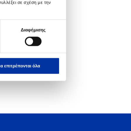
υλλέξει σε σχέση με την
 που έχει η εταιρία στον
Διαφήμισης
α επιτρέπονται όλα