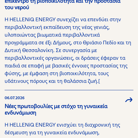
επίκεντρο τη βιοποικιλότητα και την προστασία
του νερού
Η HELLENiQ ENERGY συνεχίζει να επενδύει στην
περιβαλλοντική εκπαίδευση της νέας γενιάς,
υλοποιώντας βιωματικά περιβαλλοντικά
προγράμματα σε έξι Δήμους, στο Θριάσιο Πεδίο και τη
Δυτική Θεσσαλονίκη. Σε συνεργασία με
περιβαλλοντικές οργανώσεις, οι δράσεις έφεραν τα
παιδιά σε επαφή με βασικές έννοιες προστασίας της
φύσης, με έμφαση στη βιοποικιλότητα, τους
υδάτινους πόρους και τη θαλάσσια ζωή.[
06.07.2026
Νέες πρωτοβουλίες με στόχο τη γυναικεία
ενδυνάμωση
H HELLENiQ ENERGY ενισχύει τη διαχρονική της
δέσμευση για τη γυναικεία ενδυνάμωση,