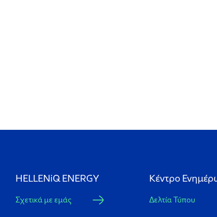
HELLENiQ ENERGY
Κέντρο Ενημέρ
Σχετικά με εμάς
Δελτία Τύπου