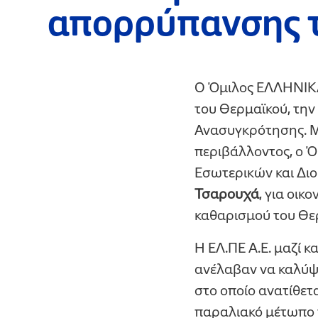
απορρύπανσης 
Ο Όμιλος ΕΛΛΗΝΙΚΑ
του Θερμαϊκού, την 
Ανασυγκρότησης. Μ
περιβάλλοντος, ο 
Εσωτερικών και Δι
Τσαρουχά
, για οι
καθαρισμού του Θε
Η ΕΛ.ΠΕ Α.Ε. μαζί κ
ανέλαβαν να καλύψ
στο οποίο ανατίθετ
παραλιακό μέτωπο τ