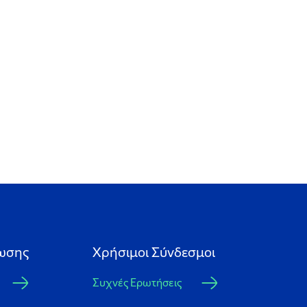
ωσης
Xρήσιμοι Σύνδεσμοι
Συχνές Ερωτήσεις