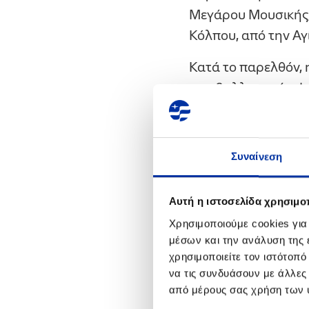
Μεγάρου Μουσικής, 
Κόλπου, από την Αγί
Κατά το παρελθόν,
περιβαλλοντικά οφ
τελευταίο καιρό, ω
περιστολή των κονδ
να αναζητήσει χορηγ
Συναίνεση
πάλι το έργο της α
προθυμία ο Όμιλο
Αυτή η ιστοσελίδα χρησιμοπ
Σήμερα, στην έδρα
Χρησιμοποιούμε cookies για
μέσων και την ανάλυση της
ιδιοκτήτρια εταιρε
χρησιμοποιείτε τον ιστότοπ
Μαρίας Κόλλια – Τ
να τις συνδυάσουν με άλλες
Διευθυντής Βιομηχ
από μέρους σας χρήση των 