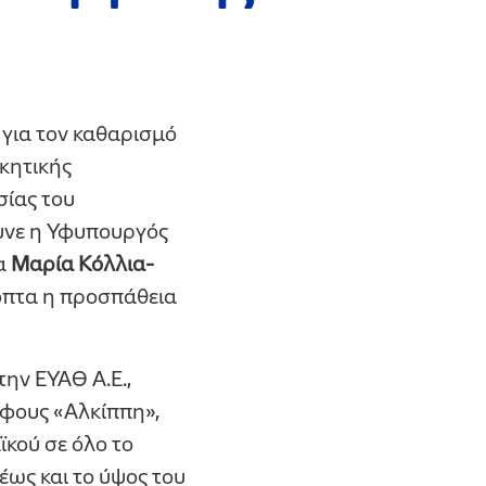
για τον καθαρισμό
ικητικής
σίας του
υνε η Υφυπουργός
α
Μαρία Κόλλια-
κοπτα η προσπάθεια
την ΕΥΑΘ Α.Ε.,
άφους «Αλκίππη»,
ϊκού σε όλο το
έως και το ύψος του