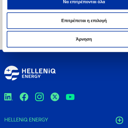
ανακοινώνει ότι στο πλαίσιο του προγράμματος
Να επιτρέπονται όλα
αγοράς ιδίων μετοχών, κατά το χρονικό διάστημα από
25/05/2026 έως και 29/05/2026 αγόρασε συνολικά
Επιτρέπεται η επιλογή
99.454 ίδιες μετοχές ως εξής:
Άρνηση
HELLENiQ ENERGY