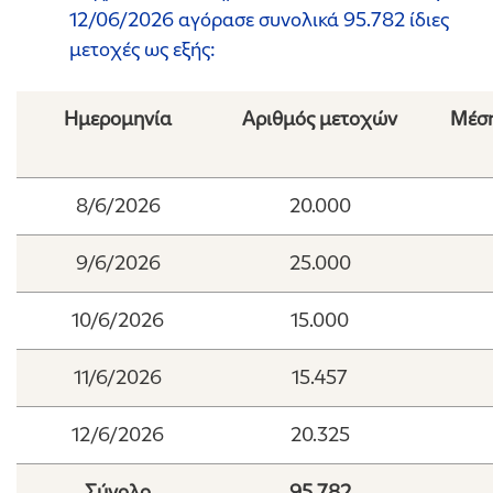
12/06/2026 αγόρασε συνολικά 95.782 ίδιες
μετοχές ως εξής:
Ημερομηνία
Αριθμός μετοχών
Μέση
8/6/2026
20.000
9/6/2026
25.000
10/6/2026
15.000
11/6/2026
15.457
12/6/2026
20.325
Σύνολο
95.782