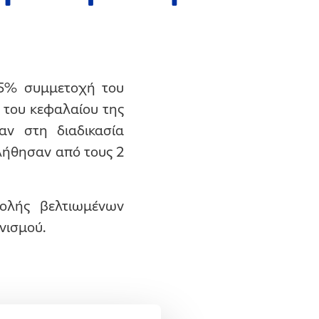
65% συμμετοχή του
 του κεφαλαίου της
ν στη διαδικασία
ήθησαν από τους 2
ολής βελτιωμένων
νισμού.