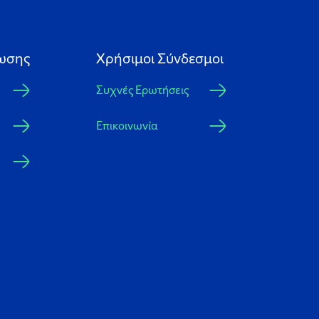
ωσης
Xρήσιμοι Σύνδεσμοι
Συχνές Ερωτήσεις
Επικοινωνία