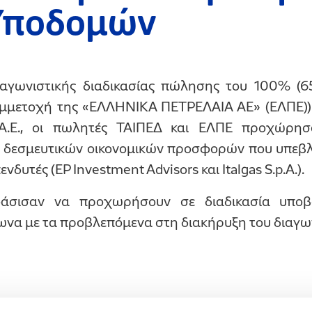
Υποδομών
διαγωνιστικής διαδικασίας πώλησης του 100% (
μμετοχή της «ΕΛΛΗΝΙΚΑ ΠΕΤΡΕΛΑΙΑ ΑΕ» (ΕΛΠΕ))
.Ε., οι πωλητές ΤΑΙΠΕΔ και ΕΛΠΕ προχώρησα
 δεσμευτικών οικονομικών προσφορών που υπεβλ
νδυτές (EP Investment Advisors και Italgas S.p.A.).
άσισαν να προχωρήσουν σε διαδικασία υποβ
α με τα προβλεπόμενα στη διακήρυξη του διαγω