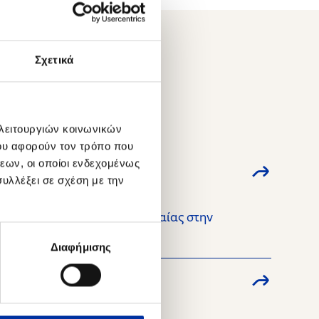
Σχετικά
 λειτουργιών κοινωνικών
ου αφορούν τον τρόπο που
εων, οι οποίοι ενδεχομένως
υλλέξει σε σχέση με την
για τη συμμετοχή της τελευταίας στην
 στο Νότιο Ιόνιο Πέλαγος.
Διαφήμισης