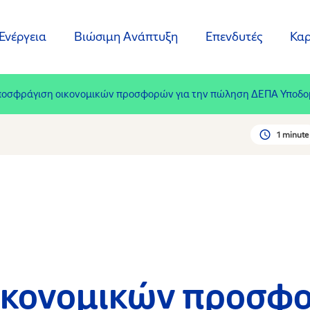
Ενέργεια
Βιώσιμη Ανάπτυξη
Επενδυτές
Καρ
οσφράγιση οικονομικών προσφορών για την πώληση ΔΕΠΑ Υποδ
1 minute
κονομικών προσφο