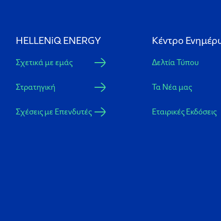
HELLENiQ ENERGY
Κέντρο Ενημέρ
Σχετικά με εμάς
Δελτία Τύπου
Στρατηγική
Τα Νέα μας
Σχέσεις με Επενδυτές
Εταιρικές Εκδόσεις