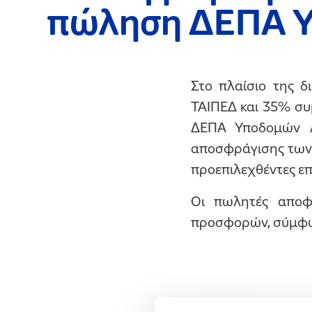
πώληση ΔΕΠΑ 
Στο πλαίσιο της 
ΤΑΙΠΕΔ και 35% συ
ΔΕΠΑ Υποδομών Α
αποσφράγισης των
προεπιλεχθέντες επε
Οι πωλητές αποφ
προσφορών, σύμφων