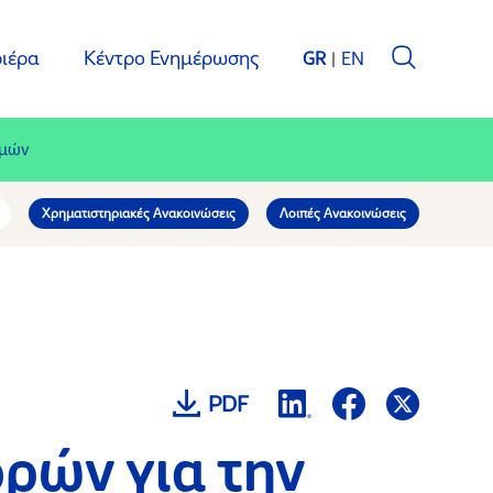
ιέρα
Κέντρο Ενημέρωσης
GR
EN
ομών
Χρηματιστηριακές Ανακοινώσεις
Λοιπές Ανακοινώσεις
PDF
ρών για την